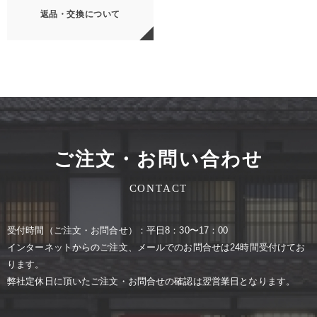
返品・交換について
ご注文・お問い合わせ
CONTACT
受付時間（ご注⽂・お問合せ）：平⽇8：30〜17：00
インターネットからのご注⽂、メールでのお問合せは24時間受付けてお
ります。
弊社定休⽇に頂いたご注⽂・お問合せの確認は翌営業⽇となります。