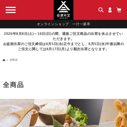
オンラインショップ 一汁一菜亭
2026年8月8日(土)～16日(日)の間、通販ご注文商品の出荷を休止させてい
ただきます。
お盆前出荷のご注文締切は8月5日(水)正午までとし、8月5日(水)午後以降の
ご注文に関しては8月17日(月)より順次出荷となります。
全商品
全商品