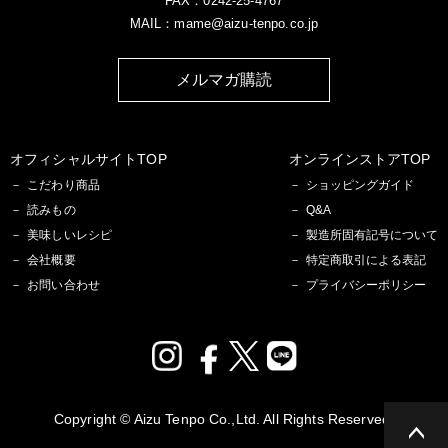
FAX：0242-25-4767
MAIL：mame@aizu-tenpo.co.jp
メルマガ購読
オフィシャルサイトTOP
オンラインストアTOP
こだわり商品
ショッピングガイド
読みもの
Q&A
美味しいレシピ
製造所固有記号について
会社概要
特定商取引による表記
お問い合わせ
プライバシーポリシー
Copyright © Aizu Tenpo Co.,Ltd. All Rights Reserved.