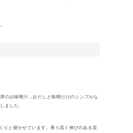
。
津のお味噌汁…おだしと味噌だけのシンプルな
しました。
っくりと寝かせています。香り高く伸びのある旨