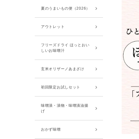
夏のうまいもの便（2026）
アウトレット
フリーズドライ ほっとおい
しいお味噌汁
玄米オリザーノあまざけ
初回限定お試しセット
味噌漬・漬物・味噌漬油揚
げ
おかず味噌