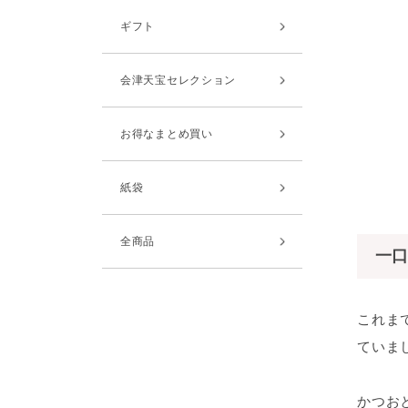
ギフト
会津天宝セレクション
お得なまとめ買い
紙袋
全商品
一口
これま
ていま
かつお