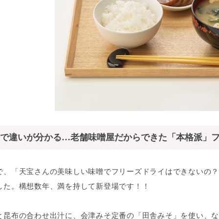
で違いが分かる…老舗味噌屋だからできた「本格派」
で、「天宝さんの美味しい味噌でフリーズドライはできないの？
した。構想数年、満を持して新登場です！！
と昆布の合わせ出汁に、会津みそ定番の「田舎みそ」を使い、な