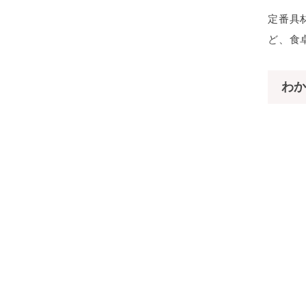
定番具
ど、食
わか