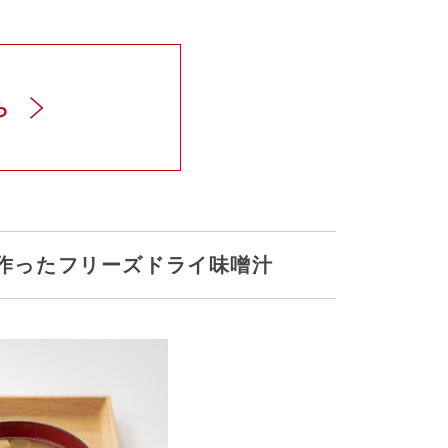
ら
作ったフリーズドライ味噌汁