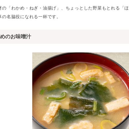
材の「わかめ・ねぎ・油揚げ」、ちょっとした野菜もとれる「ほ
卓の名脇役になれる一杯です。
めのお味噌汁