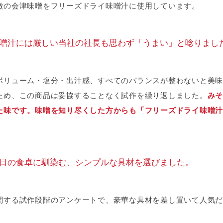
徴の会津味噌をフリーズドライ味噌汁に使用しています。
噌汁には厳しい当社の社長も思わず「うまい」と唸りまし
ボリューム・塩分・出汁感、すべてのバランスが整わないと美味
ため、この商品は妥協することなく試作を繰り返しました。
みそ
た味です。味噌を知り尽くした方からも「フリーズドライ味噌汁
日の食卓に馴染む、シンプルな具材を選びました。
関する試作段階のアンケートで、豪華な具材を差し置いて人気だ