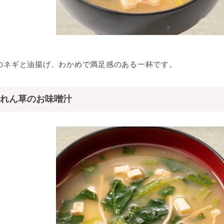
のネギと油揚げ、わかめで満足感のある一杯です。
れん草のお味噌汁