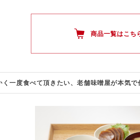
商品一覧はこち
かく一度食べて頂きたい、老舗味噌屋が本気で