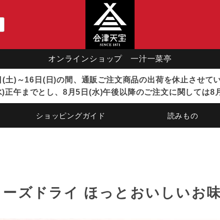
オンラインショップ 一汁一菜亭
8日(土)～16日(日)の間、通販ご注文商品の出荷を休止させ
)正午までとし、8月5日(水)午後以降のご注文に関しては8
ショッピングガイド
読みもの
リーズドライ ほっとおいしいお