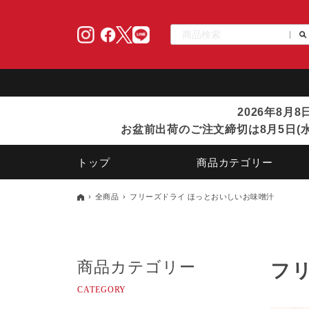
2026年8月
お盆前出荷のご注文締切は8月5日(水
トップ
商品カテゴリー
全商品
フリーズドライ ほっとおいしいお味噌汁
商品カテゴリー
フ