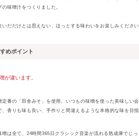
プの味噌汁をつくりました。
注いだだけとは思えない、ほっとする味わいをお楽しみください
すめポイント
噌が違います。
噌定番の「田舎みそ」を使用。いつもの味噌を使った美味しい会
で、香りも味も良い、手作りと間違えるような本格的な味を目指
味噌は全て、24時間365日クラシック音楽が流れる熟成庫でじ