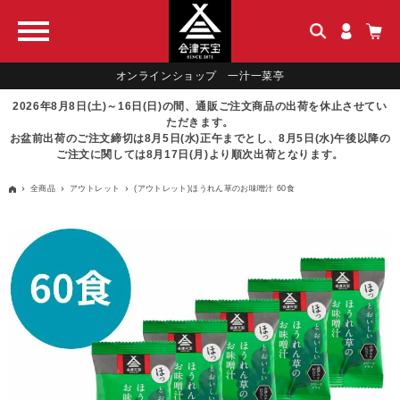
オンラインショップ 一汁一菜亭
2026年8月8日(土)～16日(日)の間、通販ご注文商品の出荷を休止させてい
ただきます。
お盆前出荷のご注文締切は8月5日(水)正午までとし、8月5日(水)午後以降の
ご注文に関しては8月17日(月)より順次出荷となります。
全商品
アウトレット
(アウトレット)ほうれん草のお味噌汁 60食