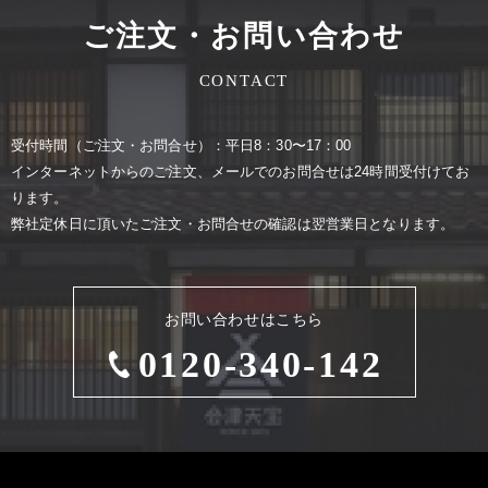
ご注文・お問い合わせ
CONTACT
受付時間（ご注⽂・お問合せ）：平⽇8：30〜17：00
インターネットからのご注⽂、メールでのお問合せは24時間受付けてお
ります。
弊社定休⽇に頂いたご注⽂・お問合せの確認は翌営業⽇となります。
お問い合わせはこちら
0120-340-142