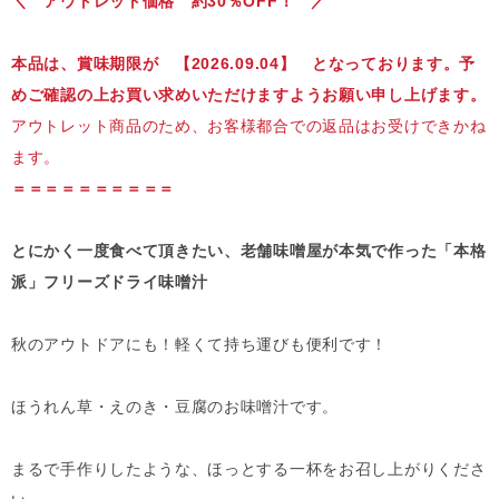
＼ アウトレット価格 約30％OFF！ ／
本品は、賞味期限が 【2026.09.04】 となっております。予
めご確認の上お買い求めいただけますようお願い申し上げます。
アウトレット商品のため、お客様都合での返品はお受けできかね
ます。
＝＝＝＝＝＝＝＝＝＝
とにかく一度食べて頂きたい、老舗味噌屋が本気で作った「本格
派」フリーズドライ味噌汁
秋のアウトドアにも！軽くて持ち運びも便利です！
ほうれん草・えのき・豆腐のお味噌汁です。
まるで手作りしたような、ほっとする一杯をお召し上がりくださ