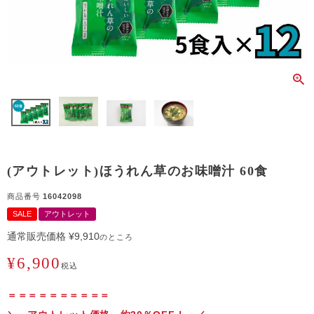
(アウトレット)ほうれん草のお味噌汁 60食
商品番号
16042098
SALE
アウトレット
通常販売価格
¥
9,910
のところ
¥
6,900
税込
＝＝＝＝＝＝＝＝＝＝