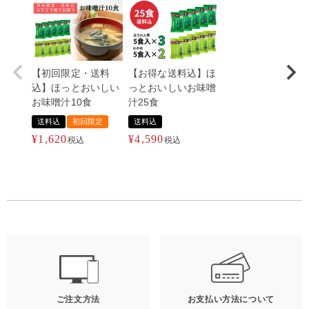
【初回限定・送料
【お得な送料込】ほ
込】ほっとおいしい
っとおいしいお味噌
お味噌汁10食
汁25食
送料込
初回限定
送料込
¥
1,620
¥
4,590
税込
税込
ご注文方法
お支払い方法について