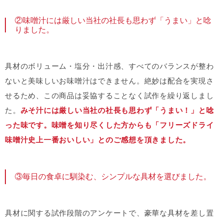
②味噌汁には厳しい当社の社長も思わず「うまい」と唸
りました。
具材のボリューム・塩分・出汁感、すべてのバランスが整わ
ないと美味しいお味噌汁はできません。絶妙は配合を実現さ
せるため、この商品は妥協することなく試作を繰り返しまし
た。
みそ汁には厳しい当社の社長も思わず「うまい！」と唸
った味です。味噌を知り尽くした方からも「フリーズドライ
味噌汁史上一番おいしい」とのご感想を頂きました。
③毎日の食卓に馴染む、シンプルな具材を選びました。
具材に関する試作段階のアンケートで、豪華な具材を差し置