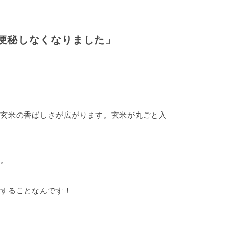
便秘しなくなりました」
玄米の香ばしさが広がります。玄米が丸ごと入
。
することなんです！