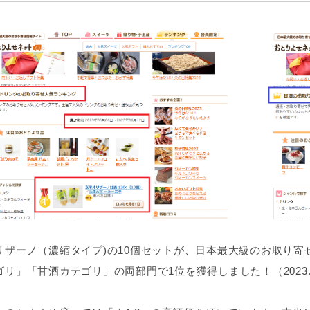
リザーノ（濃縮タイプ)の10個セットが、日本最大級のお取り
リ」「甘酒カテゴリ」の両部門で1位を獲得しました！（2023.6