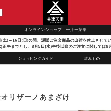
オンラインショップ 一汁一菜亭
8日(土)～16日(日)の間、通販ご注文商品の出荷を休止させ
)正午までとし、8月5日(水)午後以降のご注文に関しては8
ショッピングガイド
読みもの
米オリザーノあまざけ