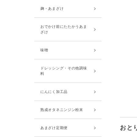
麹・あまざけ
おでかけ前にたたかうあま
ざけ
味噌
ドレッシング・その他調味
料
にんにく加工品
熟成オタネニンジン粉末
おと
あまざけ定期便