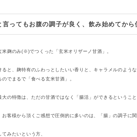
と言ってもお腹の調子が良く、飲み始めてから
玄米麹のみ(※)でつくった「玄米オリザーノ甘酒」。
けると、麹特有のふわっとしたいい香りと、キャラメルのような
るのでまるで「食べる玄米甘酒」。
最大の特徴は、ただの甘酒ではなく「腸活」ができるということ
、お客様から頂くご感想で圧倒的に多いのは、「腸」の調子に関
してみたいという方、