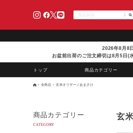
2026年8月
お盆前出荷のご注文締切は8月5日(水
トップ
商品カテゴリー
全商品
玄米オリザーノあまざけ
商品カテゴリー
玄