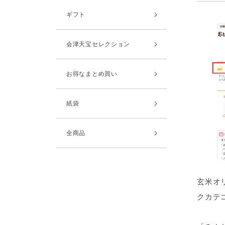
ギフト
会津天宝セレクション
お得なまとめ買い
紙袋
全商品
玄米オ
クカテゴ