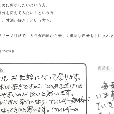
ために何かしたいという方、
自分を変えてみたい！という方、
ん、甘酒が好き！という方も、
リザーノ甘酒で、カラダ内側から美しく健康な自分を手に入れま
イプの場合