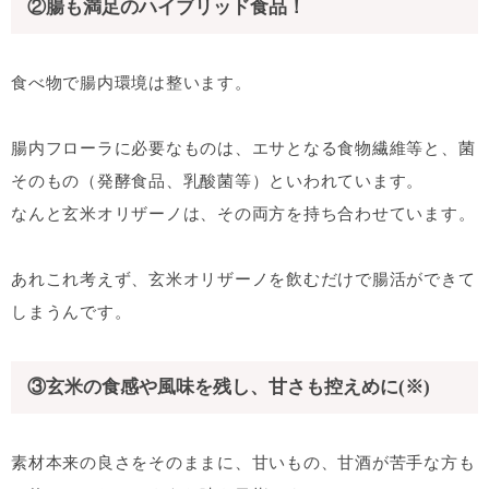
②腸も満足のハイブリッド食品！
食べ物で腸内環境は整います。
腸内フローラに必要なものは、エサとなる食物繊維等と、菌
そのもの（発酵食品、乳酸菌等）といわれています。
なんと玄米オリザーノは、その両方を持ち合わせています。
あれこれ考えず、玄米オリザーノを飲むだけで腸活ができて
しまうんです。
③玄米の食感や風味を残し、甘さも控えめに(※)
素材本来の良さをそのままに、甘いもの、甘酒が苦手な方も