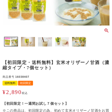
【初回限定・送料無料】玄米オリザーノ甘酒（濃
縮タイプ・7個セット）
商品番号
16038407
送料無料
初回限定
¥
2,890
税込
【初回限定！一週間お試し７個セット】
※この商品は、初回限定の為、初めて玄米オリザーノ甘酒をお買