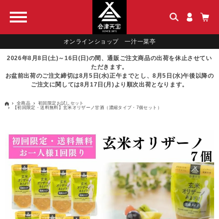
オンラインショップ 一汁一菜亭
2026年8月8日(土)～16日(日)の間、通販ご注文商品の出荷を休止させてい
ただきます。
お盆前出荷のご注文締切は8月5日(水)正午までとし、8月5日(水)午後以降の
ご注文に関しては8月17日(月)より順次出荷となります。
全商品
初回限定お試しセット
【初回限定・送料無料】玄米オリザーノ甘酒（濃縮タイプ・7個セット）