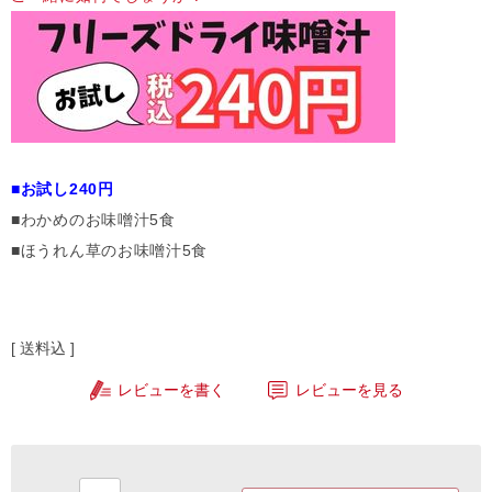
■お試し240円
■わかめのお味噌汁5食
■ほうれん草のお味噌汁5食
送料込
レビューを書く
レビューを見る