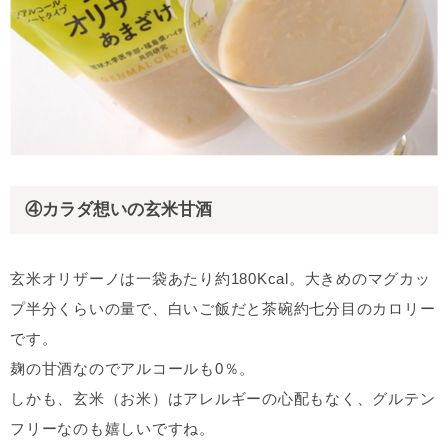
④カラダ想いの玄米甘酒
玄米オリザーノは一袋あたり約180Kcal。大きめのマグカッ
プ半分くらいの量で、白いご飯だと茶碗約七分目のカロリー
です。
麹の甘酒なのでアルコールも0％。
しかも、玄米（お米）はアレルギーの心配もなく、グルテン
フリーなのも嬉しいですね。