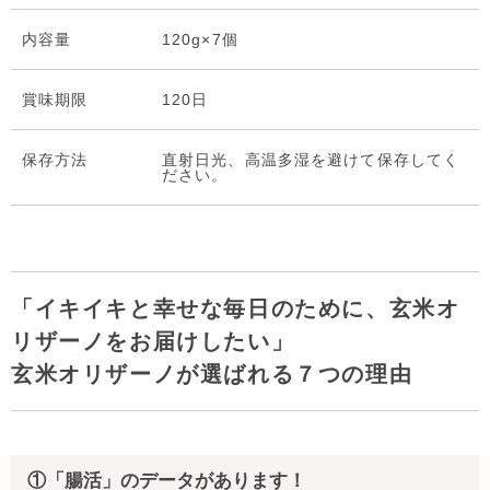
内容量
120g×7個
賞味期限
120日
保存⽅法
直射日光、高温多湿を避けて保存してく
ださい。
「イキイキと幸せな毎日のために、玄米オ
リザーノをお届けしたい」
玄米オリザーノが選ばれる７つの理由
①「腸活」のデータがあります！