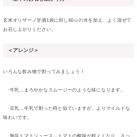
玄米オリザーノ甘酒1袋に対し60㏄の水を加え、よく混ぜて
お召し上がりください。
＜アレンジ＞
いろんな飲み物で割ってみましょう！
·牛乳…まろやかなスムージーのような味になります。
·豆乳…牛乳で割った時と似ていますが、よりマイルドな
味わいです。
·無塩トマトジュース…トマトの酸味が程よくなり、さっ