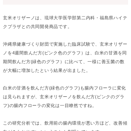
玄米オリザーノは、琉球大学医学部第二内科・福島県ハイテ
クプラザとの共同開発商品です。
沖縄県健康づくり財団で実施した臨床試験で、玄米オリザー
ノを4週間飲んだ方(ピンク色のグラフ）は、白米の甘酒を同
期間飲んだ方(緑色のグラフ）に比べて、一様に善玉菌の数
が大幅に増加したという結果が出ました。
白米の甘酒を飲んだ方(緑色のグラフ)も腸内フローラに変化
は見られますが、玄米オリザーノを飲んだ方(ピンクのグラ
フ)の腸内フローラの変化は一目瞭然ですね。
この研究分析では、飲用前の腸内環境が悪い方ほど、改善傾