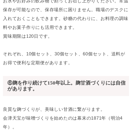
お水やお好みの飲み物で割ってお召し上がりください。常温
保存が可能なので、保存場所に困りません。職場のデスクに
入れておくこともできます。砂糖の代わりに、お料理の調味
料やお菓子作りにも活用できます。
賞味期限は120日です。
それぞれ、10個セット、30個セット、60個セット、送料が
お得で便利な定期便があります。
⑥麹を作り続けて150年以上。麹甘酒づくりには自信
があります。
良質な麹づくりが、美味しい甘酒に繋がります。
会津天宝が味噌づくりを始めたのは幕末の1871年（明治4
年）。