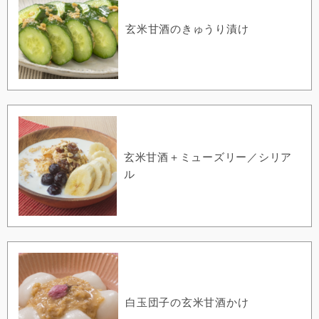
玄米甘酒のきゅうり漬け
玄米甘酒＋ミューズリー／シリア
ル
白玉団子の玄米甘酒かけ