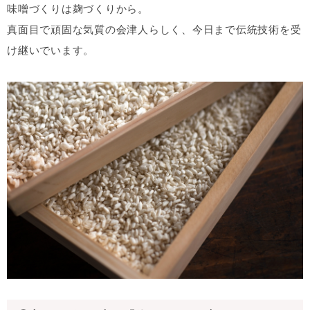
味噌づくりは麹づくりから。
真面目で頑固な気質の会津人らしく、今日まで伝統技術を受
け継いでいます。