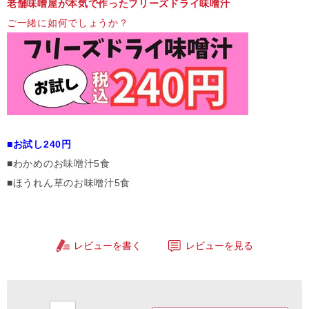
老舗味噌屋が本気で作ったフリーズドライ味噌汁
ご一緒に如何でしょうか？
■お試し240円
■わかめのお味噌汁5食
■ほうれん草のお味噌汁5食
レビューを書く
レビューを見る