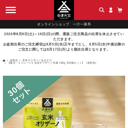
オンラインショップ 一汁一菜亭
2026年8月8日(土)～16日(日)の間、通販ご注文商品の出荷を休止させてい
ただきます。
お盆前出荷のご注文締切は8月5日(水)正午までとし、8月5日(水)午後以降の
ご注文に関しては8月17日(月)より順次出荷となります。
全商品
玄米オリザーノあまざけ
【要冷・ストレート】玄米オリザーノ甘酒 180g【30個セット】（送料別）