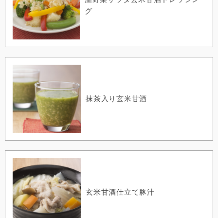
グ
抹茶入り玄米甘酒
玄米甘酒仕立て豚汁