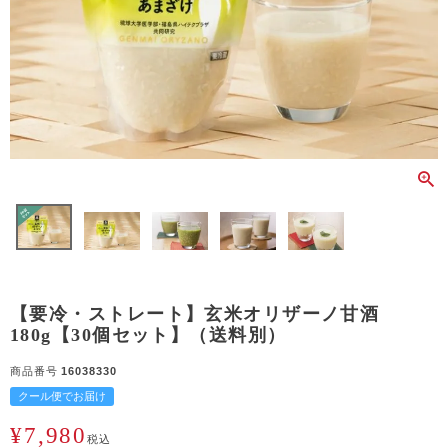
【要冷・ストレート】玄米オリザーノ甘酒
180g【30個セット】（送料別）
商品番号
16038330
クール便でお届け
¥
7,980
税込