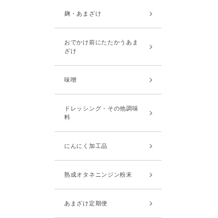
麹・あまざけ
おでかけ前にたたかうあま
ざけ
味噌
ドレッシング・その他調味
料
にんにく加工品
熟成オタネニンジン粉末
あまざけ定期便