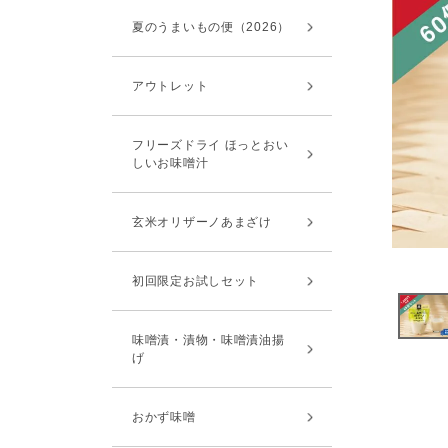
夏のうまいもの便（2026）
アウトレット
フリーズドライ ほっとおい
しいお味噌汁
玄米オリザーノあまざけ
初回限定お試しセット
味噌漬・漬物・味噌漬油揚
げ
おかず味噌