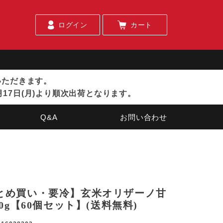
ログイン
カート
ていただきます。
月17日(月)より順次出荷となります。
Q&A
お問い合わせ
とめ買い・要冷】玄米オリザーノ甘
80g【60個セット】(送料無料)