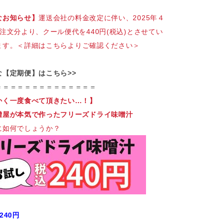
なお知らせ】
運送会社の料金改定に伴い、2025年４
注文分より、クール便代を440円(税込)とさせてい
ます。
＜詳細はこちらよりご確認ください＞
な【定期便】はこちら>>
＝＝＝＝＝＝＝＝＝＝＝＝＝＝
かく一度食べて頂きたい…！】
噌屋が本気で作ったフリーズドライ味噌汁
に如何でしょうか？
240円