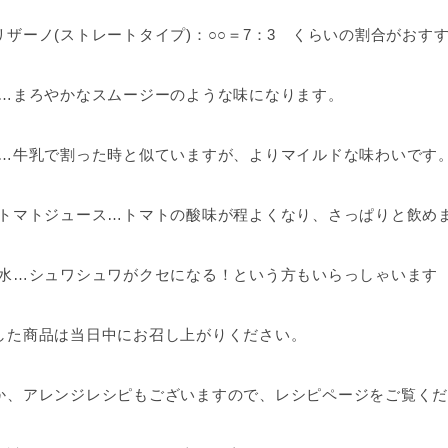
リザーノ(ストレートタイプ)：○○＝7：3 くらいの割合がお
…まろやかなスムージーのような味になります。
…牛乳で割った時と似ていますが、よりマイルドな味わいです
トマトジュース…トマトの酸味が程よくなり、さっぱりと飲め
水…シュワシュワがクセになる！という方もいらっしゃいます
した商品は当日中にお召し上がりください。
か、アレンジレシピもございますので、レシピページをご覧くだ