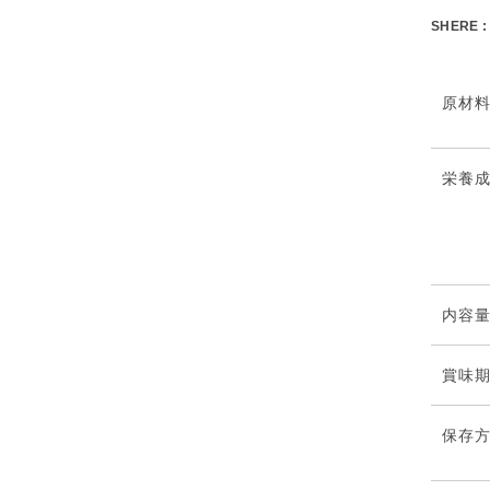
SHERE :
原材
栄養
内容
賞味
保存