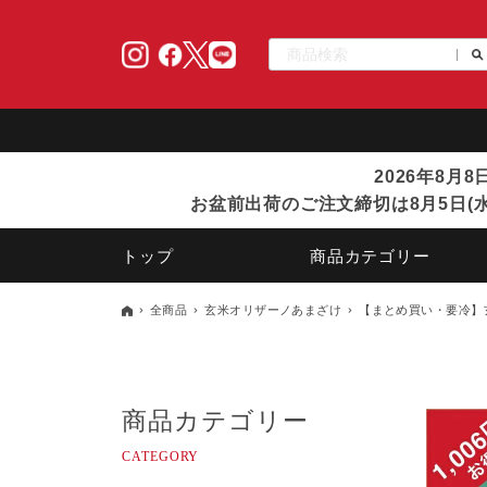
2026年8月
お盆前出荷のご注文締切は8月5日(水
トップ
商品カテゴリー
全商品
玄米オリザーノあまざけ
【まとめ買い・要冷】玄
商品カテゴリー