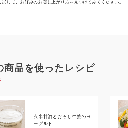
ろ試して、お好みのお召し上がり方を見つけてみてください。
の商品を使ったレシピ
玄米甘酒とおろし生姜のヨ
ーグルト