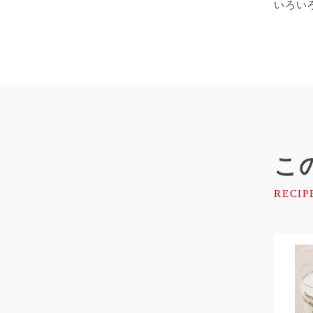
いろい
こ