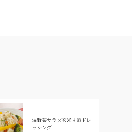
温野菜サラダ玄米甘酒ドレ
ッシング