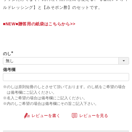
ルドレッシング】と【みそポン酢】のセットです。
■NEW■贈答用の紙袋はこちらから>>
のし
(
必
須
備考欄
)
※のしは原則短冊のしとさせて頂いております。のし紙をご希望の場合
は備考欄にご記入ください。
※名入ご希望の場合は備考欄にご記入ください。
※内のしご希望の場合は備考欄にその旨ご記入下さい。
レビューを書く
レビューを見る