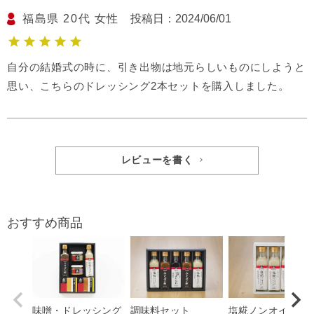
福島県
20代
女性
投稿日
2024/06/01
自分の結婚式の時に、引き出物は地元らしいものにしようと
思い、こちらのドレッシング2本セットを購入しました。
レビューを書く
おすすめ商品
味噌・ドレッシング
調味料セット
塩糀ノンオイルド