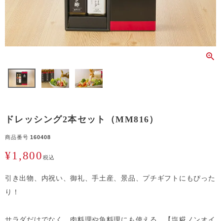
ドレッシング2本セット（MM816）
商品番号
160408
¥
1,800
税込
引き出物、内祝い、御礼、手土産、景品、プチギフトにもぴった
り！
サラダだけでなく、肉料理や魚料理にも使える、【塩糀ノンオイ