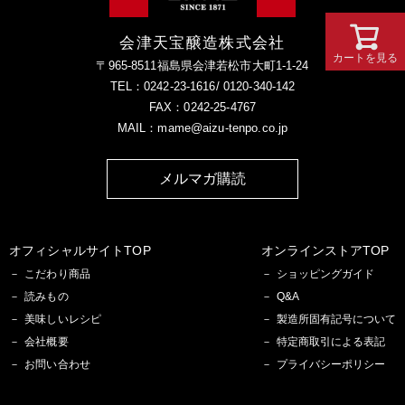
会津天宝醸造株式会社
カートを見る
〒965-8511福島県会津若松市大町1-1-24
TEL：0242-23-1616/ 0120-340-142
FAX：0242-25-4767
MAIL：mame@aizu-tenpo.co.jp
メルマガ購読
オフィシャルサイトTOP
オンラインストアTOP
こだわり商品
ショッピングガイド
読みもの
Q&A
美味しいレシピ
製造所固有記号について
会社概要
特定商取引による表記
お問い合わせ
プライバシーポリシー