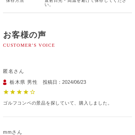
保存⽅法
直射日光・高温を避けて保存してくださ
い。
お客様の声
匿名
栃木県
男性
投稿日
2024/06/23
ゴルフコンペの景品を探していて、購入しました。
mm