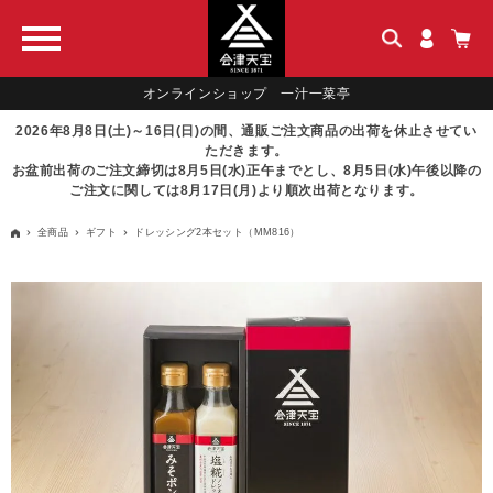
オンラインショップ 一汁一菜亭
2026年8月8日(土)～16日(日)の間、通販ご注文商品の出荷を休止させてい
ただきます。
お盆前出荷のご注文締切は8月5日(水)正午までとし、8月5日(水)午後以降の
ご注文に関しては8月17日(月)より順次出荷となります。
全商品
ギフト
ドレッシング2本セット（MM816）