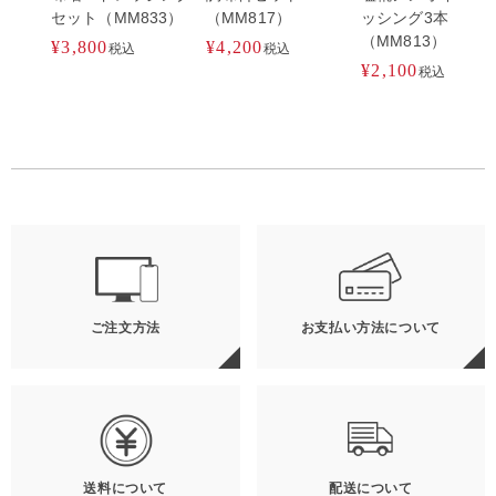
セット（MM833）
（MM817）
ッシング3本セット
（MM813）
¥
3,800
¥
4,200
税込
税込
¥
2,100
税込
ご注文方法
お支払い方法について
送料について
配送について