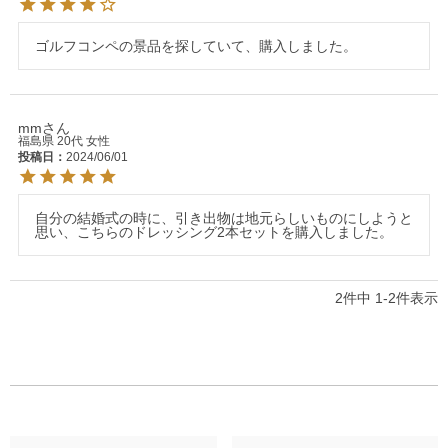
ゴルフコンペの景品を探していて、購入しました。
mm
福島県
20代
女性
投稿日
2024/06/01
自分の結婚式の時に、引き出物は地元らしいものにしようと
思い、こちらのドレッシング2本セットを購入しました。
2
件中
1
-
2
件表示