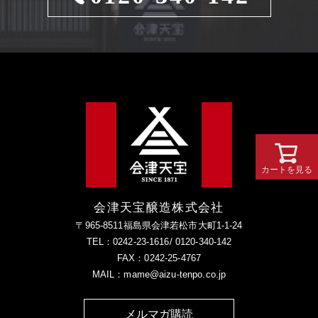
カートを見る
会津天宝醸造株式会社
〒965-8511福島県会津若松市大町1-1-24
TEL：0242-23-1616/ 0120-340-142
FAX：0242-25-4767
MAIL：mame@aizu-tenpo.co.jp
メルマガ購読