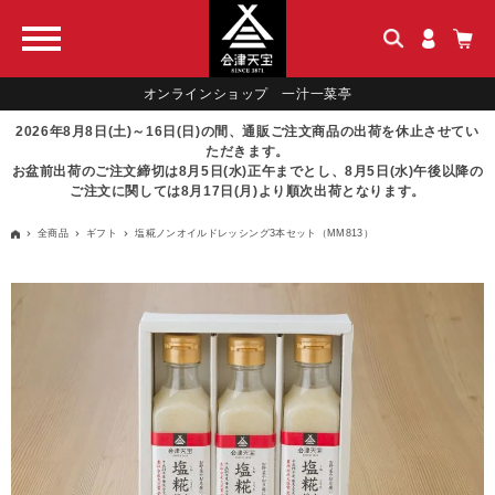
オンラインショップ 一汁一菜亭
2026年8月8日(土)～16日(日)の間、通販ご注文商品の出荷を休止させてい
ただきます。
お盆前出荷のご注文締切は8月5日(水)正午までとし、8月5日(水)午後以降の
ご注文に関しては8月17日(月)より順次出荷となります。
全商品
ギフト
塩糀ノンオイルドレッシング3本セット（MM813）