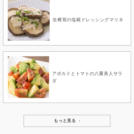
生椎茸の塩糀ドレッシングマリネ
アボカドとトマトの八重美人サラ
ダ
もっと見る