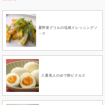
夏野菜グリルの塩糀ドレッシングソ
－ス
八重美人のゆで卵ピクルス