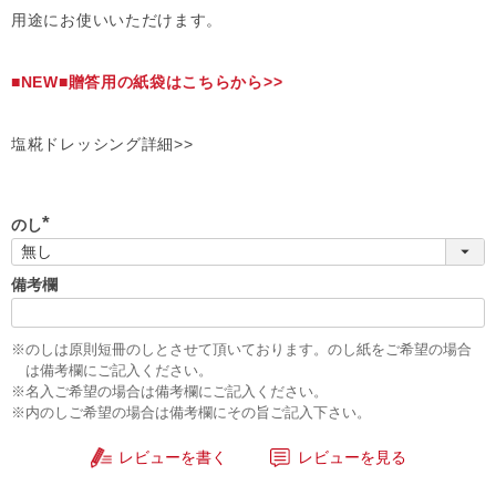
用途にお使いいただけます。
■NEW■贈答用の紙袋はこちらから>>
塩糀ドレッシング詳細>>
のし
(
必
須
備考欄
)
※のしは原則短冊のしとさせて頂いております。のし紙をご希望の場合
は備考欄にご記入ください。
※名入ご希望の場合は備考欄にご記入ください。
※内のしご希望の場合は備考欄にその旨ご記入下さい。
レビューを書く
レビューを見る