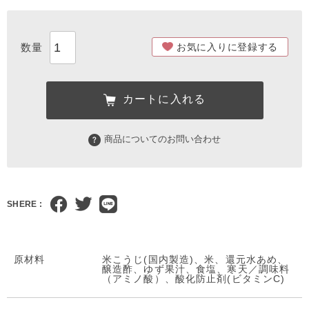
お気に入りに登録する
カートに入れる
商品についてのお問い合わせ
SHERE :
原材料
米こうじ(国内製造)、米、還元水あめ、
醸造酢、ゆず果汁、食塩、寒天／調味料
（アミノ酸）、酸化防止剤(ビタミンC)