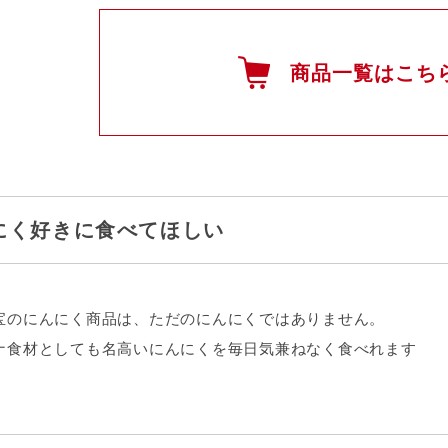
商品一覧はこち
にく好きに食べてほしい
宝のにんにく商品は、ただのにんにくではありません。
ナ食材としても名高いにんにくを毎日気兼ねなく食べれます