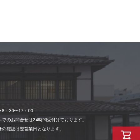
：30〜17：00
ルでのお問合せは24時間受付けております。
せの確認は翌営業⽇となります。