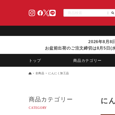
2026年8月
お盆前出荷のご注文締切は8月5日(水
トップ
商品カテゴリー
全商品
にんにく加工品
商品カテゴリー
に