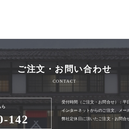
ご注文・お問い合わせ
CONTACT
受付時間（ご注⽂・お問合せ）：平⽇8
ちら
インターネットからのご注⽂、メー
0-142
弊社定休⽇に頂いたご注⽂・お問合