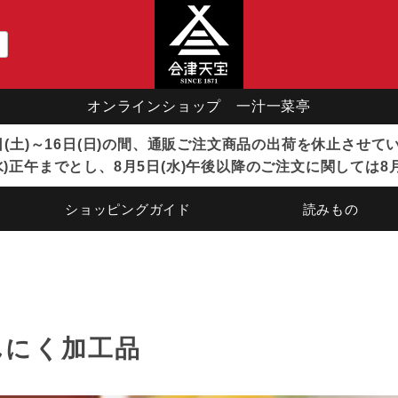
オンラインショップ 一汁一菜亭
8日(土)～16日(日)の間、通販ご注文商品の出荷を休止させ
)正午までとし、8月5日(水)午後以降のご注文に関しては8
ショッピングガイド
読みもの
んにく加工品