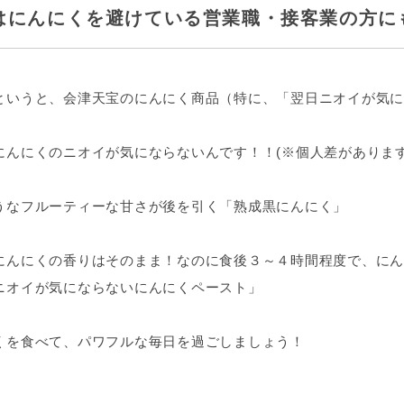
はにんにくを避けている営業職・接客業の方に
というと、会津天宝のにんにく商品（特に、「翌日ニオイが気に
にんにくのニオイが気にならないんです！！(※個人差があります
うなフルーティーな甘さが後を引く「熟成黒にんにく」
にんにくの香りはそのまま！なのに食後３～４時間程度で、にん
ニオイが気にならないにんにくペースト」
くを食べて、パワフルな毎日を過ごしましょう！