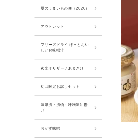
夏のうまいもの便（2026）
アウトレット
フリーズドライ ほっとおい
しいお味噌汁
玄米オリザーノあまざけ
初回限定お試しセット
味噌漬・漬物・味噌漬油揚
げ
おかず味噌