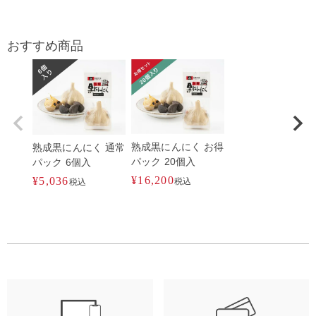
おすすめ商品
熟成黒にんにく お得
熟成黒にんにく 通常
パック 20個入
パック 6個入
¥
16,200
¥
5,036
税込
税込