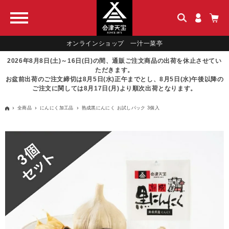
オンラインショップ 一汁一菜亭
2026年8月8日(土)～16日(日)の間、通販ご注文商品の出荷を休止させてい
ただきます。
お盆前出荷のご注文締切は8月5日(水)正午までとし、8月5日(水)午後以降の
ご注文に関しては8月17日(月)より順次出荷となります。
全商品
にんにく加工品
熟成黒にんにく お試しパック 3個入