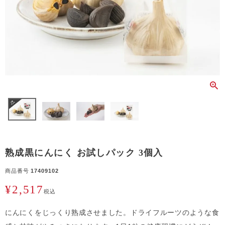
熟成黒にんにく お試しパック 3個入
商品番号
17409102
¥
2,517
税込
にんにくをじっくり熟成させました。ドライフルーツのような食