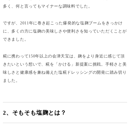
多く、何と言ってもマイナーな調味料でした。
ですが、2011年に巻き起こった爆発的な塩麹ブームをきっかけ
に、多くの方に塩麹の美味しさや便利さを知っていただくことが
できました。
糀に携わって150年以上の会津天宝は、麹をより身近に感じて頂
きたいという想いで、糀を「かける」新提案に挑戦。手軽さと美
味しさと健康感を兼ね備えた塩糀ドレッシングの開発に踏み切り
ました。
2、そもそも塩麹とは？