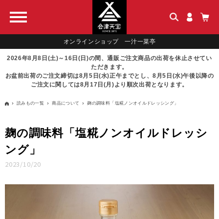
オンラインショップ 一汁一菜亭
2026年8月8日(土)～16日(日)の間、通販ご注文商品の出荷を休止させてい
ただきます。
お盆前出荷のご注文締切は8月5日(水)正午までとし、8月5日(水)午後以降の
ご注文に関しては8月17日(月)より順次出荷となります。
読みもの一覧
商品について
麹の調味料「塩糀ノンオイルドレッシング」
麹の調味料「塩糀ノンオイルドレッシ
ング」
2023/10/20