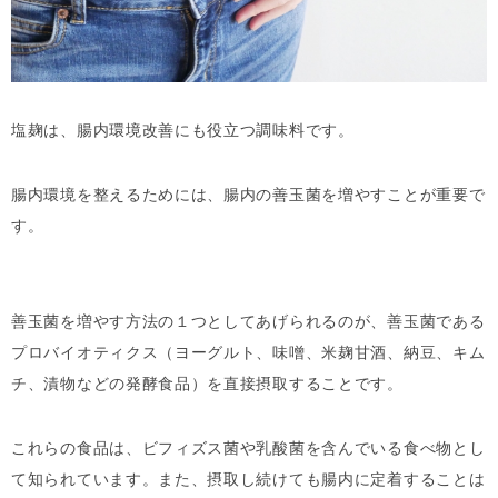
塩麹は、腸内環境改善にも役立つ調味料です。
腸内環境を整えるためには、腸内の善玉菌を増やすことが重要で
す。
善玉菌を増やす方法の１つとしてあげられるのが、善玉菌である
プロバイオティクス（ヨーグルト、味噌、米麹甘酒、納豆、キム
チ、漬物などの発酵食品）を直接摂取することです。
これらの食品は、ビフィズス菌や乳酸菌を含んでいる食べ物とし
て知られています。また、摂取し続けても腸内に定着することは