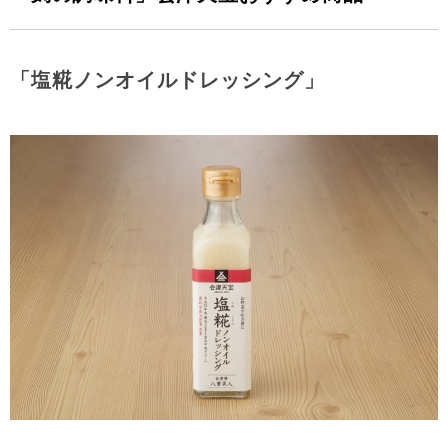
「
塩糀ノンオイルドレッシング
」