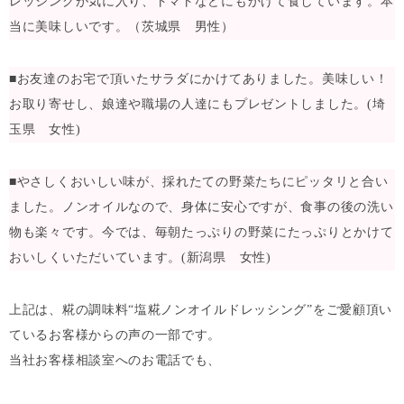
レッシングが気に入り、トマトなどにもかけて食しています。本
当に美味しいです。（茨城県 男性）
■お友達のお宅で頂いたサラダにかけてありました。美味しい！
お取り寄せし、娘達や職場の人達にもプレゼントしました。(埼
玉県 女性)
■やさしくおいしい味が、採れたての野菜たちにピッタリと合い
ました。ノンオイルなので、身体に安心ですが、食事の後の洗い
物も楽々です。今では、毎朝たっぷりの野菜にたっぷりとかけて
おいしくいただいています。(新潟県 女性)
上記は、糀の調味料“塩糀ノンオイルドレッシング”をご愛顧頂い
ているお客様からの声の一部です。
当社お客様相談室へのお電話でも、