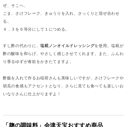
ぜ、そこへ、
ごま、さけフレーク、きゅうりを入れ、さっくりと混ぜ合わせ
る。
４．３を６等分にして１につめる。
すし酢の代わりに、
塩糀ノンオイルドレッシング
を使用。塩糀が
酢の酸味を和らげ、やさしく感じさせてくれます。また、ふんわ
り香るゆずが食欲をかきたてますよ。
酢飯を入れて作るお稲荷さんも美味しいですが、さけフレークや
胡瓜の食感もアクセントとなり、さらに見ても食べても楽しいお
いなりさんに仕上がりますよ！
「麹の調味料」会津天宝おすすめ商品