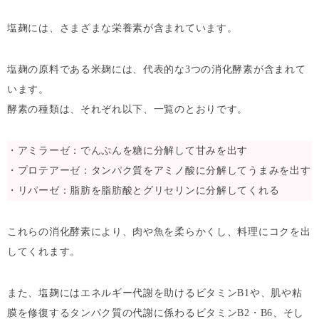
塩麹には、さまざまな栄養素が含まれています。
塩麹の原料である米麹には、代表的な3つの消化酵素が含まれて
います。
酵素の種類は、それぞれ以下、一覧のとおりです。
・アミラーゼ：でんぷんを糖に分解して甘みを出す
・プロテアーゼ：タンパク質をアミノ酸に分解してうまみを出す
・リパーゼ：脂肪を脂肪酸とグリセリンに分解してくれる
これらの消化酵素により、肉や魚を柔らかくし、料理にコクを出
してくれます。
また、塩麹にはエネルギー代謝を助けるビタミンB1や、肌や粘
膜を修復するタンパク質の代謝に係わるビタミンB2・B6、そし