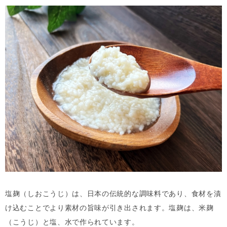
塩麹（しおこうじ）は、日本の伝統的な調味料であり、食材を漬
け込むことでより素材の旨味が引き出されます。塩麹は、米麹
（こうじ）と塩、水で作られています。