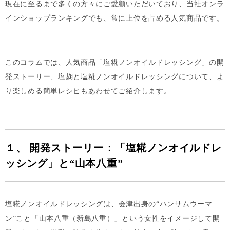
現在に至るまで多くの方々にご愛顧いただいており、当社オンラ
インショップランキングでも、常に上位を占める人気商品です。
このコラムでは、人気商品「
塩糀ノンオイルドレッシング
」の開
発ストーリー、塩麹と塩糀ノンオイルドレッシングについて、よ
り楽しめる簡単レシピもあわせてご紹介します。
１、 開発ストーリー：「
塩糀ノンオイルドレ
ッシング
」と“山本八重”
塩糀ノンオイルドレッシング
は、会津出身の“ハンサムウーマ
ン”こと「山本八重（新島八重）」という女性をイメージして開