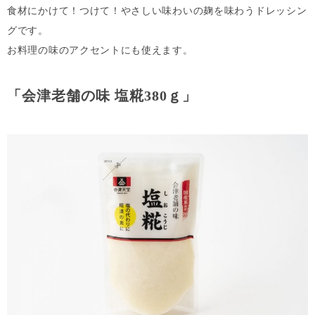
食材にかけて！つけて！やさしい味わいの麹を味わうドレッシン
グです。
お料理の味のアクセントにも使えます。
「
会津老舗の味 塩糀380ｇ
」