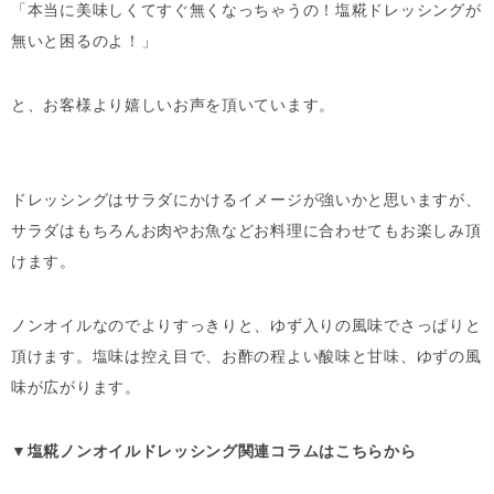
「本当に美味しくてすぐ無くなっちゃうの！塩糀ドレッシングが
無いと困るのよ！」
と、お客様より嬉しいお声を頂いています。
ドレッシングはサラダにかけるイメージが強いかと思いますが、
サラダはもちろんお肉やお魚などお料理に合わせてもお楽しみ頂
けます。
ノンオイルなのでよりすっきりと、ゆず入りの風味でさっぱりと
頂けます。塩味は控え目で、お酢の程よい酸味と甘味、ゆずの風
味が広がります。
▼塩糀ノンオイルドレッシング関連コラムはこちらから