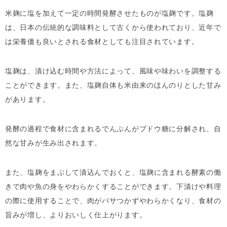
米麹に塩を加えて一定の時間発酵させたものが塩麹です。塩麹
は、日本の伝統的な調味料として古くから使われており、近年で
は栄養価も良いとされる食材としても注目されています。
塩麹は、漬け込む時間や方法によって、風味や味わいを調整する
ことができます。また、塩麹自体も米由来のほんのりとした甘み
があります。
発酵の過程で食材に含まれるでんぷんがブドウ糖に分解され、自
然な甘みが生み出されます。
また、塩麹をまぶして漬込んでおくと、塩麹に含まれる酵素の働
きで肉や魚の身をやわらかくすることができます。下漬けや料理
の際に使用することで、肉がパサつかずやわらかくなり、食材の
旨みが増し、よりおいしく仕上がります。