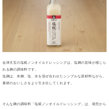
会津天宝の
塩糀ノンオイルドレッシング
は、塩麹の旨味が感じら
れる麹の調味料です。
塩麹は、米麹、塩、水を混ぜ合わせたシンプルな原材料ながら、
素材のおいしさをより引き出してくれます。
そんな麹の調味料「
塩糀ノンオイルドレッシング
」は、発売から