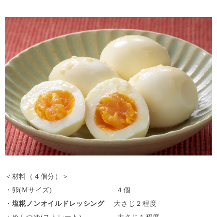
＜材料（４個分）＞
・卵(Mサイズ) ４個
・
塩糀ノンオイルドレッシング
大さじ２程度