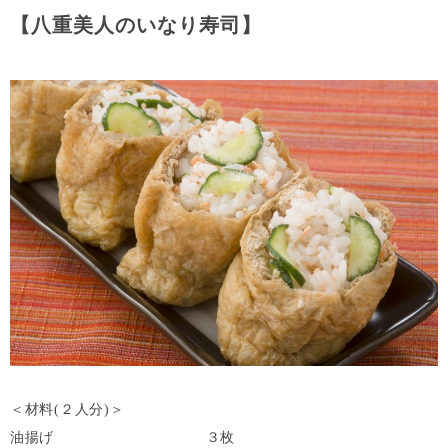
【八重美人のいなり寿司】
＜材料(２人分)＞
油揚げ ３枚