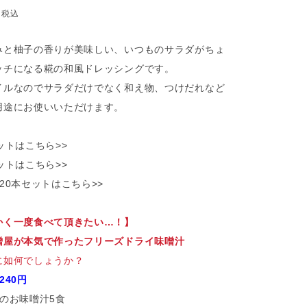
7
税込
みと柚子の香りが美味しい、いつものサラダがちょ
ッチになる糀の和風ドレッシングです。
イルなのでサラダだけでなく和え物、つけだれなど
用途にお使いいただけます。
ットはこちら>>
ットはこちら>>
20本セットはこちら>>
かく一度食べて頂きたい…！】
噌屋が本気で作ったフリーズドライ味噌汁
に如何でしょうか？
240円
めのお味噌汁5食