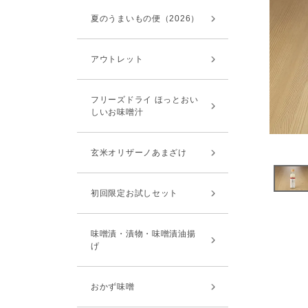
夏のうまいもの便（2026）
アウトレット
フリーズドライ ほっとおい
しいお味噌汁
玄米オリザーノあまざけ
初回限定お試しセット
味噌漬・漬物・味噌漬油揚
げ
おかず味噌