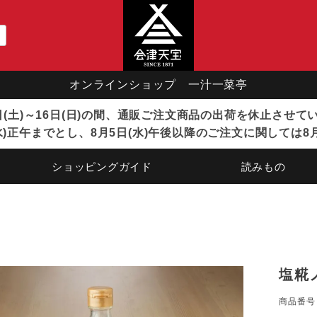
オンラインショップ 一汁一菜亭
8日(土)～16日(日)の間、通販ご注文商品の出荷を休止させ
)正午までとし、8月5日(水)午後以降のご注文に関しては8
ショッピングガイド
読みもの
塩糀
商品番号