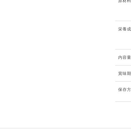
原材
栄養
内容
賞味
保存