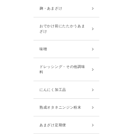
麹・あまざけ
おでかけ前にたたかうあま
ざけ
味噌
ドレッシング・その他調味
料
にんにく加工品
熟成オタネニンジン粉末
あまざけ定期便