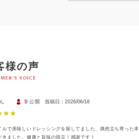
客様の声
非公開
投稿日
2026/06/18
イルで美味しいドレッシングを探してました。偶然立ち寄った本
だきました。健康と旨味の両立！感謝です！