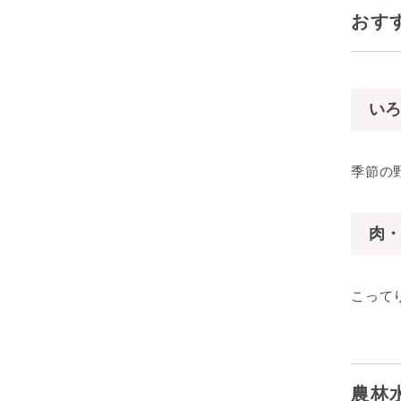
おす
いろ
季節の
肉・
こって
農林