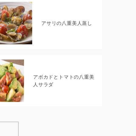
アサリの八重美人蒸し
アボカドとトマトの八重美
人サラダ