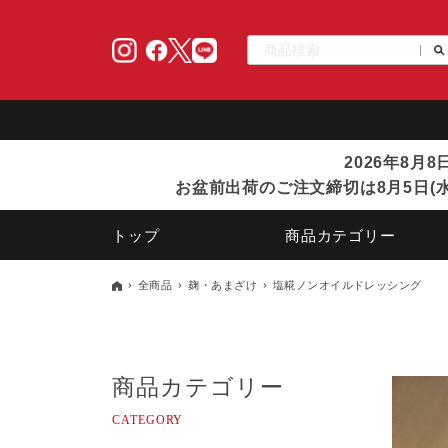
2026年8月
お盆前出荷のご注文締切は8月5日(水
トップ
商品カテゴリー
全商品
麹・あまざけ
塩糀ノンオイルドレッシング
商品カテゴリー