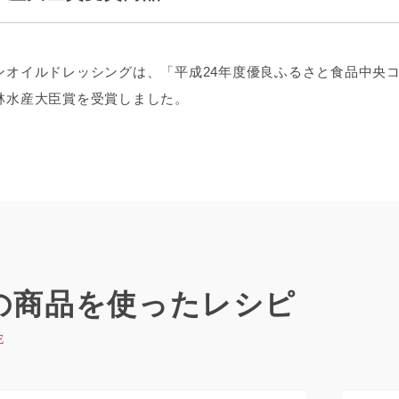
ンオイルドレッシングは、「平成24年度優良ふるさと食品中央
林水産大臣賞を受賞しました。
の商品を使ったレシピ