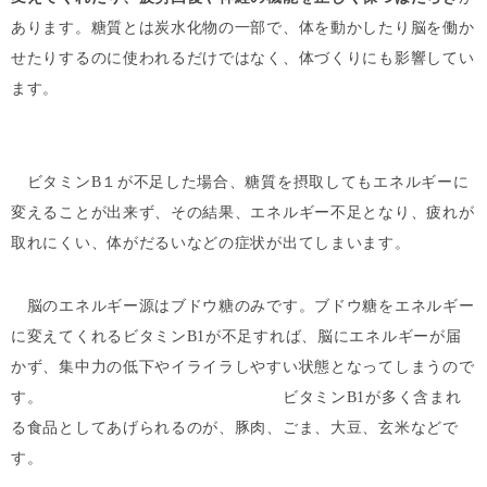
あります。糖質とは炭水化物の一部で、体を動かしたり脳を働か
せたりするのに使われるだけではなく、体づくりにも影響してい
ます。
ビタミンB１が不足した場合、糖質を摂取してもエネルギーに
変えることが出来ず、その結果、エネルギー不足となり、疲れが
取れにくい、体がだるいなどの症状が出てしまいます。
脳のエネルギー源はブドウ糖のみです。ブドウ糖をエネルギー
に変えてくれるビタミンB1が不足すれば、脳にエネルギーが届
かず、集中力の低下やイライラしやすい状態となってしまうので
す。 ビタミンB1が多く含まれ
る食品としてあげられるのが、豚肉、ごま、大豆、玄米などで
す。