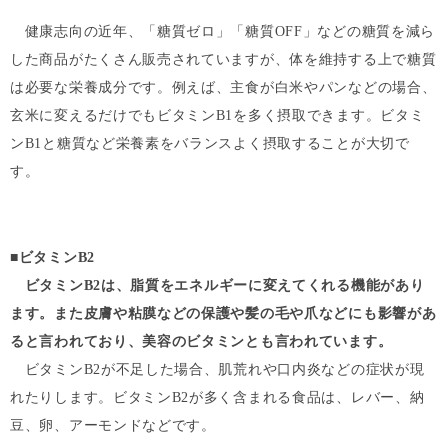
健康志向の近年、「糖質ゼロ」「糖質OFF」などの糖質を減ら
した商品がたくさん販売されていますが、体を維持する上で糖質
は必要な栄養成分です。例えば、主食が白米やパンなどの場合、
玄米に変えるだけでもビタミンB1を多く摂取できます。ビタミ
ンB1と糖質など栄養素をバランスよく摂取することが大切で
す。
■
ビタミンB2
ビタミンB2は、脂質をエネルギーに変えてくれる機能があり
ます。また皮膚や粘膜などの保護や髪の毛や爪などにも影響があ
ると言われており、美容のビタミンとも言われています。
ビタミンB2が不足した場合、肌荒れや口内炎などの症状が現
れたりします。ビタミンB2が多く含まれる食品は、レバー、納
豆、卵、アーモンドなどです。