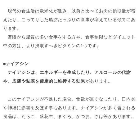
現代の食生活は欧米化が進み、以前と比べてお肉の摂取量が増
えたり、こってりした脂肪たっぷりの食事が増えている傾向にあ
ります。
普段から脂質の多い食事をする方や、食事制限などダイエット
中の方は、より摂取すべきビタミンの1つです。
■
ナイアシン
ナイアシンは、エネルギーを生成したり、アルコールの代謝
や、皮膚や粘膜を健康的に維持する効果
があります。
このナイアシンが不足した場合、食欲が無くなったり、口内炎
や神経に影響を及ぼす事もあります。ナイアシンが多く含まれる
食品は、たらこ、落花生、まぐろ、かつお、さば等があります。