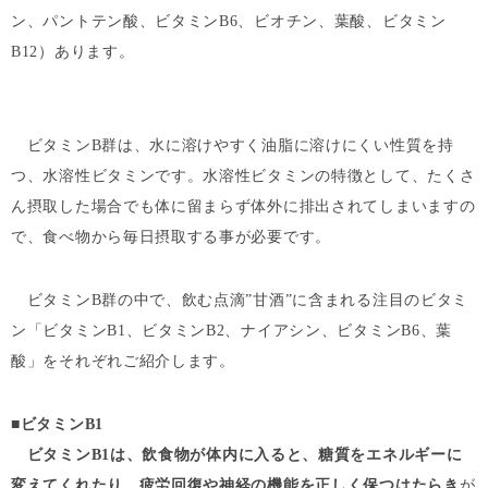
ン、パントテン酸、ビタミンB6、ビオチン、葉酸、ビタミン
B12）あります。
ビタミンB群は、水に溶けやすく油脂に溶けにくい性質を持
つ、水溶性ビタミンです。水溶性ビタミンの特徴として、たくさ
ん摂取した場合でも体に留まらず体外に排出されてしまいますの
で、食べ物から毎日摂取する事が必要です。
ビタミンB群の中で、飲む点滴”甘酒”に含まれる注目のビタミ
ン「ビタミンB1、ビタミンB2、ナイアシン、ビタミンB6、葉
酸」をそれぞれご紹介します。
■ビタミンB1
ビタミンB1は、飲食物が体内に入ると、糖質をエネルギーに
変えてくれたり、疲労回復や神経の機能を正しく保つはたらき
が