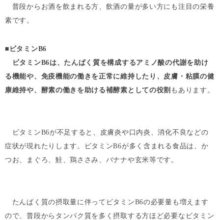
普段からお酒を飲まれる方、飲酒の量が多い方にも注目の栄養
素です。
■
ビタミンB6
ビタミンB6は、たんぱく質を構成するアミノ酸の代謝を助け
る機能や、免疫機能の働きを正常に維持したり、皮膚・粘膜の健
康維持や、酵素の働きを助ける補酵素としての役割
もあります。
ビタミンB6が不足すると、皮膚炎や口内炎、消化不良などの
症状が現れたりします。ビタミンB6が多く含まれる食品は、か
つお、まぐろ、鮭、鶏ささみ、バナナや玄米等です。
たんぱく質の摂取量に伴ってビタミンB6の必要量も増えます
ので、普段からタンパク質を多く摂取する方ほど必要なビタミン