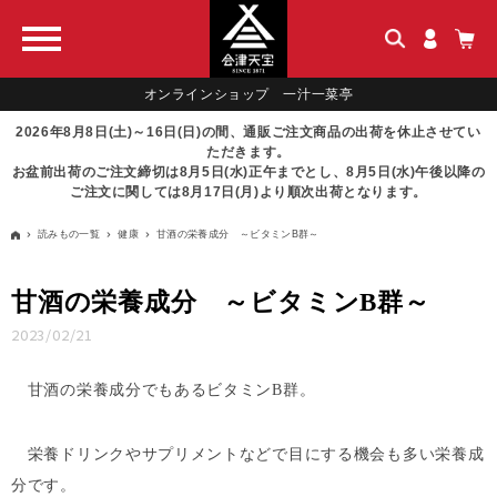
オンラインショップ 一汁一菜亭
2026年8月8日(土)～16日(日)の間、通販ご注文商品の出荷を休止させてい
ただきます。
お盆前出荷のご注文締切は8月5日(水)正午までとし、8月5日(水)午後以降の
ご注文に関しては8月17日(月)より順次出荷となります。
読みもの一覧
健康
甘酒の栄養成分 ～ビタミンB群～
甘酒の栄養成分 ～ビタミンB群～
2023/02/21
甘酒の栄養成分でもあるビタミンB群。
栄養ドリンクやサプリメントなどで目にする機会も多い栄養成
分です。