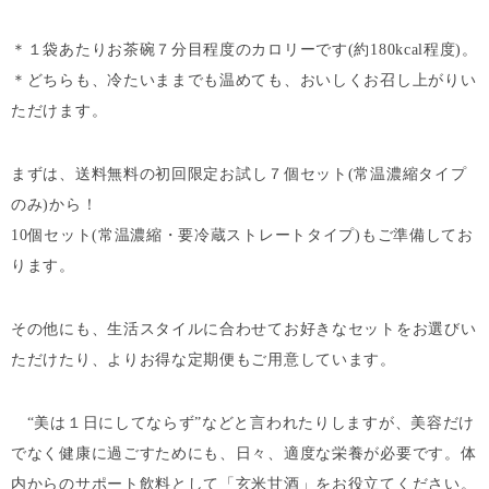
＊１袋あたりお茶碗７分目程度のカロリーです(約180kcal程度)。
＊どちらも、冷たいままでも温めても、おいしくお召し上がりい
ただけます。
まずは、
送料無料の初回限定お試し７個セット
(常温濃縮タイプ
のみ)から！
10個セット(常温濃縮・要冷蔵ストレートタイプ)もご準備してお
ります。
その他にも、生活スタイルに合わせてお好きなセットをお選びい
ただけたり、よりお得な定期便もご用意しています。
“美は１日にしてならず”などと言われたりしますが、美容だけ
でなく健康に過ごすためにも、日々、適度な栄養が必要です。体
内からのサポート飲料として「玄米甘酒」をお役立てください。