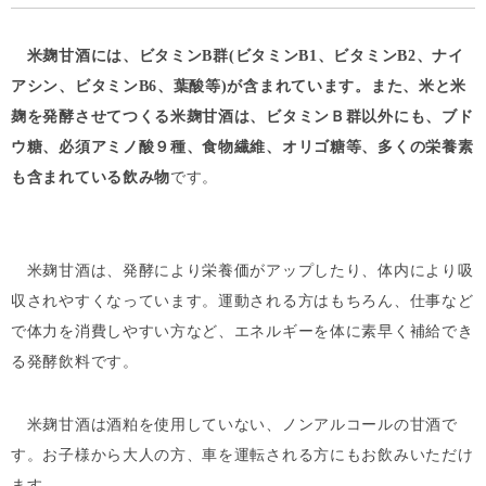
米麹甘酒には、ビタミンB群(ビタミンB1、ビタミンB2、ナイ
アシン、ビタミンB6、葉酸等)が含まれています。また、米と米
麹を発酵させてつくる米麹甘酒は、ビタミンＢ群以外にも、ブド
ウ糖、必須アミノ酸９種、食物繊維、オリゴ糖等、多くの栄養素
も含まれている飲み物
です。
米麹甘酒は、発酵により栄養価がアップしたり、体内により吸
収されやすくなっています。運動される方はもちろん、仕事など
で体力を消費しやすい方など、エネルギーを体に素早く補給でき
る発酵飲料です。
米麹甘酒は酒粕を使用していない、ノンアルコールの甘酒で
す。お子様から大人の方、車を運転される方にもお飲みいただけ
ます。