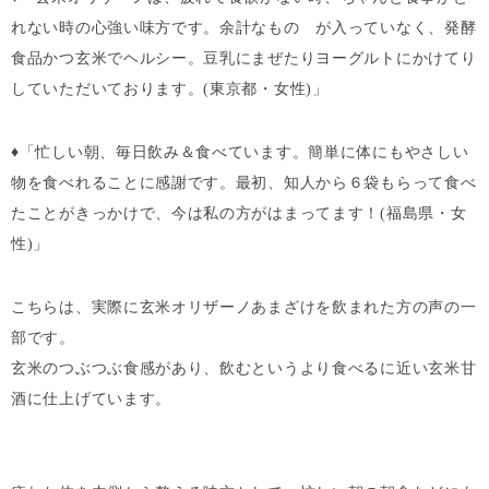
れない時の心強い味方です。余計なもの が入っていなく、発酵
食品かつ玄米でヘルシー。豆乳にまぜたりヨーグルトにかけてり
していただいております。(東京都・女性)」
♦「忙しい朝、毎日飲み＆食べています。簡単に体にもやさしい
物を食べれることに感謝です。最初、知人から６袋もらって食べ
たことがきっかけで、今は私の方がはまってます！(福島県・女
性)」
こちらは、実際に玄米オリザーノあまざけを飲まれた方の声の一
部です。
玄米のつぶつぶ食感があり、飲むというより食べるに近い玄米甘
酒に仕上げています。