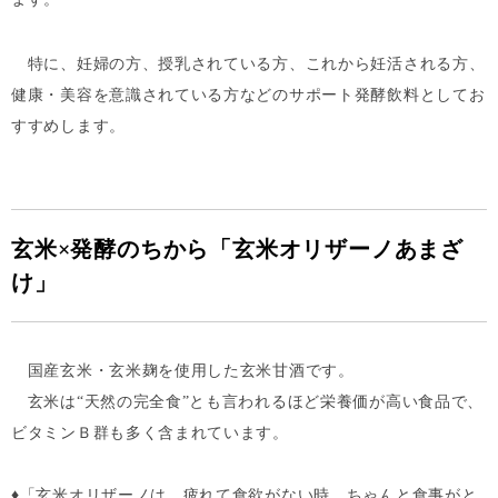
特に、妊婦の方、授乳されている方、これから妊活される方、
健康・美容を意識されている方などのサポート発酵飲料としてお
すすめします。
玄米×発酵のちから「
玄米オリザーノあまざ
け
」
国産玄米・玄米麹を使用した玄米甘酒です。
玄米は“天然の完全食”とも言われるほど栄養価が高い食品で、
ビタミンＢ群も多く含まれています。
♦「玄米オリザーノは、疲れて食欲がない時、ちゃんと食事がと