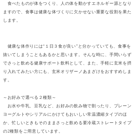
食べたものが体をつくり、人の体を動かすエネルギー源となり
ますので、食事は健康な体づくりに欠かせない重要な役割を果た
します。
健康な体作りには“１日３食が良い”と分かっていても、食事を
抜いてしまうこともあるかと思います。そんな時に、手間いらず
でさっと飲める健康サポート飲料として、また、手軽に玄米を摂
り入れてみたい方にも、玄米オリザーノあまざけをおすすめしま
す。
～お好みで選べる２種類～
お水や牛乳、豆乳など、お好みの飲み物で割ったり、プレーン
ヨーグルトやシリアルにかけてもおいしい常温濃縮タイプのほ
か、忙しいときもそのままさっと飲める要冷蔵ストレートタイプ
の2種類をご用意しています。