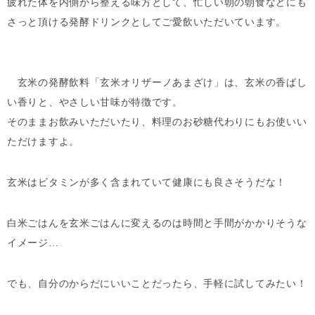
疲れた体を内側から整える味方として、忙しい朝の朝食などにも
さっと頂ける発酵ドリンクとしてご愛飲いただいています。
玄米の発酵飲料「
玄米オリザーノあまざけ
」は、玄米の香ばし
い香りと、やさしい甘味が特徴です。
そのままお飲みいただいたり、料理のお砂糖代わりにもお使いい
ただけますよ。
玄米はビタミンが多く含まれていて健康にも良さそうだな！
白米ごはんを玄米ごはんに変えるのは時間と手間がかかりそうな
イメージ…
でも、自分のからだにいいことだったら、手軽に試してみたい！