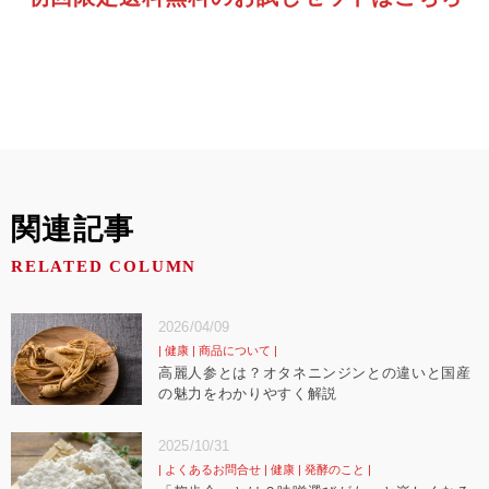
関連記事
RELATED COLUMN
2026/04/09
健康
商品について
高麗人参とは？オタネニンジンとの違いと国産
の魅力をわかりやすく解説
2025/10/31
よくあるお問合せ
健康
発酵のこと