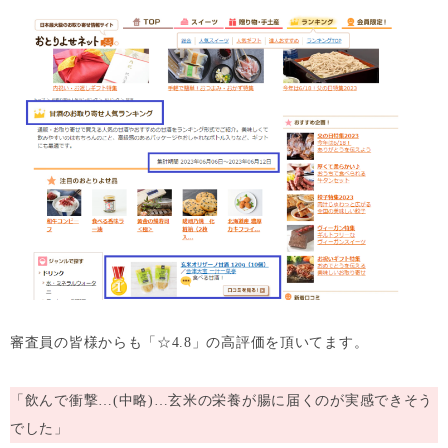
審査員の皆様からも「☆4.8」の高評価を頂いてます。
「飲んで衝撃…(中略)…玄米の栄養が腸に届くのが実感できそう
でした」