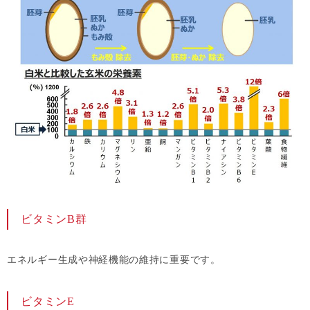
ビタミンB群
エネルギー生成や神経機能の維持に重要です。
ビタミンE