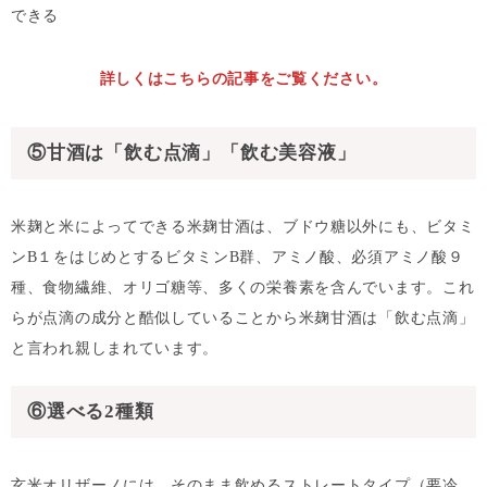
できる
詳しくはこちらの記事をご覧ください。
⑤甘酒は「飲む点滴」「飲む美容液」
米麹と米によってできる米麹甘酒は、ブドウ糖以外にも、ビタミ
ンB１をはじめとするビタミンB群、アミノ酸、必須アミノ酸９
種、食物繊維、オリゴ糖等、多くの栄養素を含んでいます。これ
らが点滴の成分と酷似していることから米麹甘酒は「飲む点滴」
と言われ親しまれています。
⑥選べる2種類
玄米オリザーノには、そのまま飲めるストレートタイプ（要冷