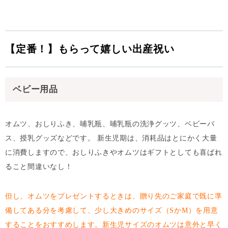
【定番！】もらって嬉しい出産祝い
ベビー用品
オムツ、おしりふき、哺乳瓶、哺乳瓶の洗浄グッツ、ベビーバ
ス、授乳グッズなどです。 新生児期は、消耗品はとにかく大量
に消費しますので、おしりふきやオムツはギフトとしても喜ばれ
ること間違いなし！
但し、オムツをプレゼントするときは、贈り先のご家庭で既に準
備してある分を考慮して、少し大きめのサイズ（SかM）を用意
することをおすすめします。新生児サイズのオムツは意外と早く