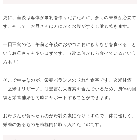
更に、産後は母体が母乳を作りだすために、多くの栄養が必要で
す。そして、お母さんはとにかくお腹がすくし喉も乾きます。
一日三食の他、午前と午後のおやつにおにぎりなどを食べる…と
いうお母さんも多いはずです。（常に何かしら食べているという
方も！）
そこで重要なのが、栄養バランスの取れた食事です。玄米甘酒
「玄米オリザーノ」は豊富な栄養素を含んでいるため、身体の回
復と栄養補給を同時にサポートすることができます。
お母さんが食べたものが母乳の素になりますので、体に優しく、
栄養のあるものを積極的に取り入れたいのです。