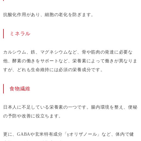
抗酸化作用があり、細胞の老化を防ぎます。
ミネラル
カルシウム、鉄、マグネシウムなど、骨や筋肉の発達に必要な
他、酵素の働きをサポートなど、栄養素によって働きが異なりま
すが、どれも生命維持には必須の栄養成分です。
食物繊維
日本人に不足している栄養素の一つです。腸内環境を整え、便秘
の予防や改善に役立ちます。
更に、GABAや玄米特有成分「γオリザノール」など、体内で健