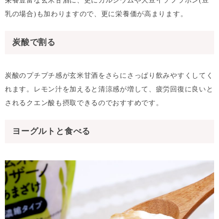
栄養豊富な玄米甘酒に、更にカルシウムや大豆イソフラボン(豆
乳の場合)も加わりますので、更に栄養価が高まります。
炭酸で割る
炭酸のプチプチ感が玄米甘酒をさらにさっぱり飲みやすくしてく
れます。レモン汁を加えると清涼感が増して、疲労回復に良いと
されるクエン酸も摂取できるのでおすすめです。
ヨーグルトと食べる