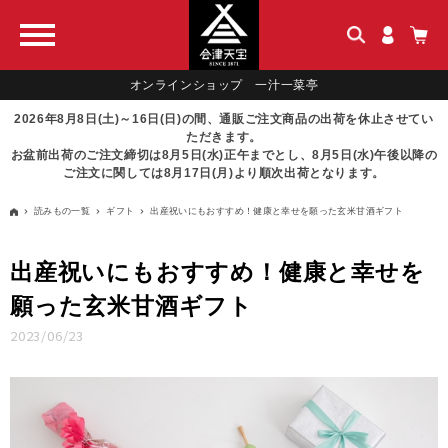
オンラインショップ 一汁一菜亭
2026年8月8日(土)～16日(日)の間、通販ご注文商品の出荷を休止させてい
ただきます。
お盆前出荷のご注文締切は8月5日(水)正午までとし、8月5日(水)午後以降の
ご注文に関しては8月17日(月)より順次出荷となります。
読みもの一覧
ギフト
出産祝いにもおすすめ！健康と幸せを願った玄米甘酒ギフト
出産祝いにもおすすめ！健康と幸せを
願った玄米甘酒ギフト
2023/06/23