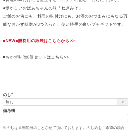
●懐かしいおばあちゃんの味「ねぎみそ」
ご飯のお供にも、料理の味付けにも、お酒のおつまみにもなる万
能なおかず味噌が3つ入った、使い勝手の良いプチギフトです。
■NEW■贈答用の紙袋はこちらから>>
■おかず味噌6個セットはこちら>>
のし
(
必
須
備考欄
)
※のしは原則短冊のしとさせて頂いております。のし紙をご希望の場合