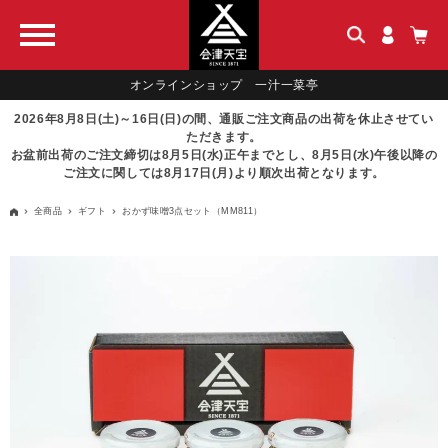
オンラインショップ 一汁一菜亭
2026年8月8日(土)～16日(日)の間、通販ご注文商品の出荷を休止させてい
ただきます。
お盆前出荷のご注文締切は8月5日(水)正午までとし、8月5日(水)午後以降の
ご注文に関しては8月17日(月)より順次出荷となります。
全商品
ギフト
おかず味噌3点セット（MM811）