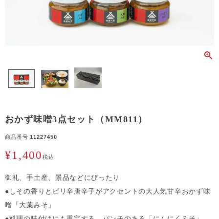
おかず味噌3点セット（MM811）
商品番号
11227450
¥
1,400
税込
御礼、手土産、景品などにぴったり
●しその香りとピリ辛唐辛子がアクセントの大人気甘辛おかず味
噌「大葉みそ」
●料理の味付けにも重宝する、パンチのある「にんにくみそ」