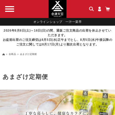
オンラインショップ 一汁一菜亭
2026年8月8日(土)～16日(日)の間、通販ご注文商品の出荷を休止させてい
ただきます。
お盆前出荷のご注文締切は8月5日(水)正午までとし、8月5日(水)午後以降の
ご注文に関しては8月17日(月)より順次出荷となります。
全商品
あまざけ定期便
あまざけ定期便