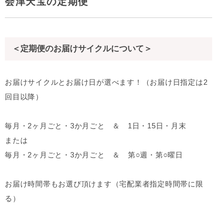
会津天宝の定期便
＜定期便のお届けサイクルについて＞
お届けサイクルとお届け日が選べます！（お届け日指定は2
回目以降）
毎月・2ヶ月ごと・3か月ごと ＆ 1日・15日・月末
または
毎月・2ヶ月ごと・3か月ごと ＆ 第○週・第○曜日
お届け時間帯もお選び頂けます（宅配業者指定時間帯に限
る）