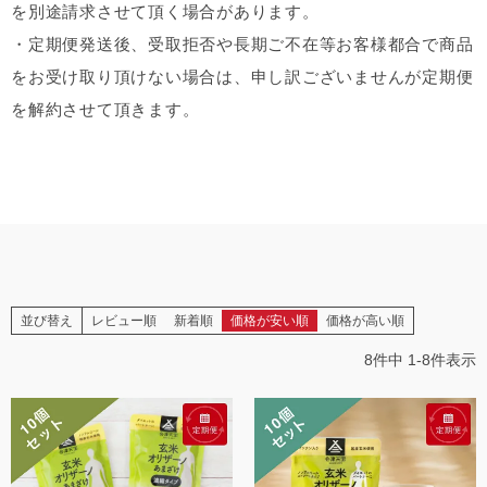
を別途請求させて頂く場合があります。
・定期便発送後、受取拒否や長期ご不在等お客様都合で商品
をお受け取り頂けない場合は、申し訳ございませんが定期便
を解約させて頂きます。
並び替え
レビュー順
新着順
価格が安い順
価格が高い順
8
件中
1
-
8
件表示