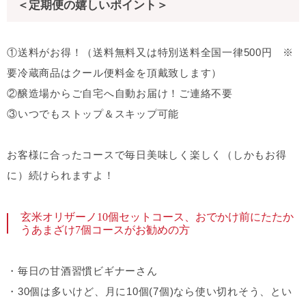
＜定期便の嬉しいポイント＞
①送料がお得！（送料無料又は特別送料全国一律500円 ※
要冷蔵商品はクール便料金を頂戴致します）
②醸造場からご自宅へ自動お届け！ご連絡不要
③いつでもストップ＆スキップ可能
お客様に合ったコースで毎日美味しく楽しく（しかもお得
に）続けられますよ！
玄米オリザーノ10個セットコース、おでかけ前にたたか
うあまざけ7個コースがお勧めの方
・毎日の甘酒習慣ビギナーさん
・30個は多いけど、月に10個(7個)なら使い切れそう、とい