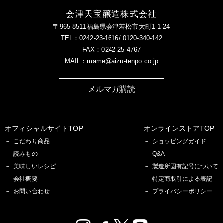
会津天宝醸造株式会社
〒965-8511福島県会津若松市大町1-1-24
TEL：0242-23-1616/ 0120-340-142
FAX：0242-25-4767
MAIL：mame@aizu-tenpo.co.jp
メルマガ購読
オフィシャルサイトTOP
オンラインストアTOP
こだわり商品
ショッピングガイド
読みもの
Q&A
美味しいレシピ
製造所固有記号について
会社概要
特定商取引による表記
お問い合わせ
プライバシーポリシー