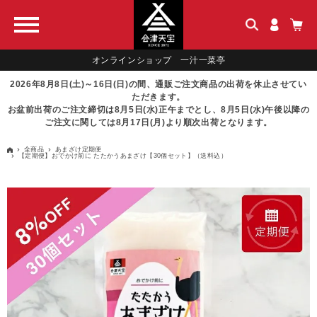
オンラインショップ 一汁一菜亭
2026年8月8日(土)～16日(日)の間、通販ご注文商品の出荷を休止させてい
ただきます。
お盆前出荷のご注文締切は8月5日(水)正午までとし、8月5日(水)午後以降の
ご注文に関しては8月17日(月)より順次出荷となります。
全商品
あまざけ定期便
【定期便】おでかけ前に たたかうあまざけ【30個セット】（送料込）