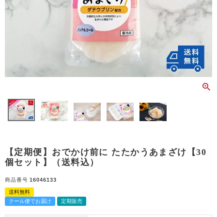
【定期便】おでかけ前に たたかうあまざけ【30
個セット】（送料込）
商品番号
16046133
送料無料
クール便でお届け
定期販売