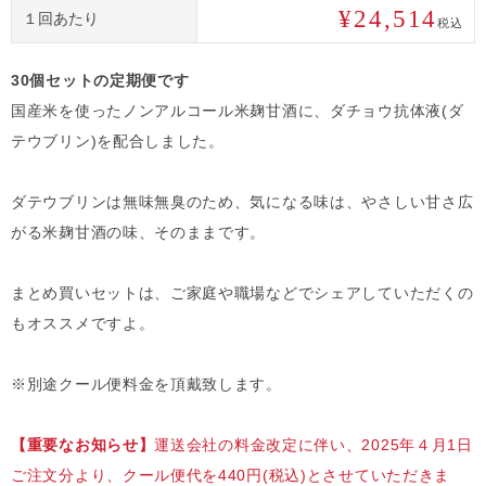
¥
24,514
１回あたり
税込
30個セットの定期便です
国産米を使ったノンアルコール米麹甘酒に、ダチョウ抗体液(ダ
テウブリン)を配合しました。
ダテウブリンは無味無臭のため、気になる味は、やさしい甘さ広
がる米麹甘酒の味、そのままです。
まとめ買いセットは、ご家庭や職場などでシェアしていただくの
もオススメですよ。
※別途クール便料金を頂戴致します。
【重要なお知らせ】
運送会社の料金改定に伴い、2025年４月1日
ご注文分より、クール便代を440円(税込)とさせていただきま