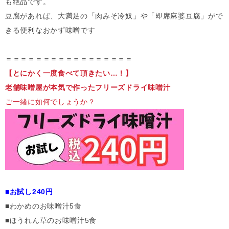
も絶品です。
豆腐があれば、大満足の「肉みそ冷奴」や「即席麻婆豆腐」がで
きる便利なおかず味噌です
＝＝＝＝＝＝＝＝＝＝＝＝＝＝＝＝＝
【とにかく一度食べて頂きたい…！】
老舗味噌屋が本気で作ったフリーズドライ味噌汁
ご一緒に如何でしょうか？
■お試し240円
■わかめのお味噌汁5食
■ほうれん草のお味噌汁5食