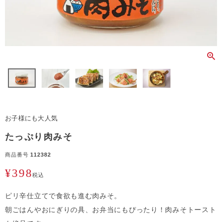
お子様にも大人気
たっぷり肉みそ
商品番号
112382
¥
398
税込
ピリ辛仕立てで食欲も進む肉みそ。
朝ごはんやおにぎりの具、お弁当にもぴったり！肉みそトースト