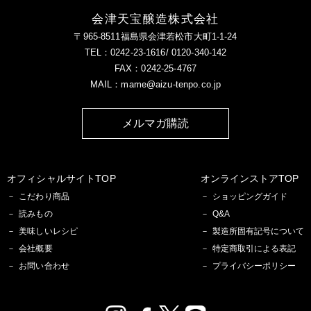
会津天宝醸造株式会社
〒965-8511福島県会津若松市大町1-1-24
TEL：0242-23-1616/ 0120-340-142
FAX：0242-25-4767
MAIL：mame@aizu-tenpo.co.jp
メルマガ購読
オフィシャルサイトTOP
オンラインストアTOP
こだわり商品
ショッピングガイド
読みもの
Q&A
美味しいレシピ
製造所固有記号について
会社概要
特定商取引による表記
お問い合わせ
プライバシーポリシー