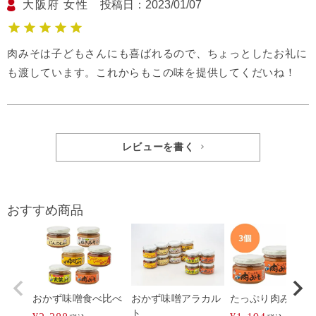
大阪府
女性
投稿日
2023/01/07
肉みそは子どもさんにも喜ばれるので、ちょっとしたお礼に
も渡しています。これからもこの味を提供してくだいね！
レビューを書く
おすすめ商品
おかず味噌食べ比べ
おかず味噌アラカル
たっぷり肉みそ3個
ト