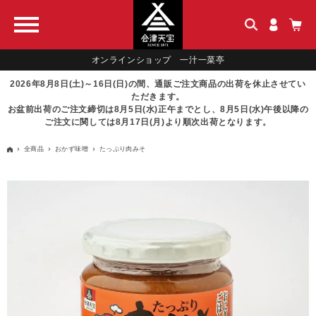
オンラインショップ 一汁一菜亭
2026年8月8日(土)～16日(日)の間、通販ご注文商品の出荷を休止させてい
ただきます。
お盆前出荷のご注文締切は8月5日(水)正午までとし、8月5日(水)午後以降の
ご注文に関しては8月17日(月)より順次出荷となります。
全商品
おかず味噌
たっぷり肉みそ