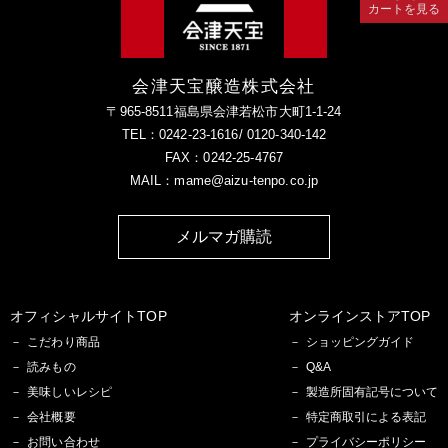
カートを見る
会津天宝醸造株式会社
〒965-8511福島県会津若松市大町1-1-24
TEL：0242-23-1616/ 0120-340-142
FAX：0242-25-4767
MAIL：mame@aizu-tenpo.co.jp
メルマガ購読
オフィシャルサイトTOP
オンラインストアTOP
こだわり商品
ショッピングガイド
読みもの
Q&A
美味しいレシピ
製造所固有記号について
会社概要
特定商取引による表記
お問い合わせ
プライバシーポリシー