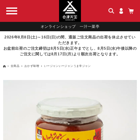
オンラインショップ 一汁一菜亭
2026年8月8日(土)～16日(日)の間、通販ご注文商品の出荷を休止させてい
ただきます。
お盆前出荷のご注文締切は8月5日(水)正午までとし、8月5日(水)午後以降の
ご注文に関しては8月17日(月)より順次出荷となります。
全商品
おかず味噌
いージャンいージャンうま辛ジャン