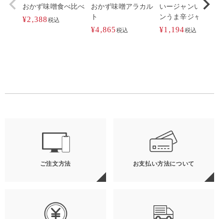
おかず味噌食べ比べ
おかず味噌アラカル
いージャンいージ
ト
ンうま辛ジャン3個
¥
2,388
税込
¥
4,865
¥
1,194
税込
税込
ご注文方法
お支払い方法について