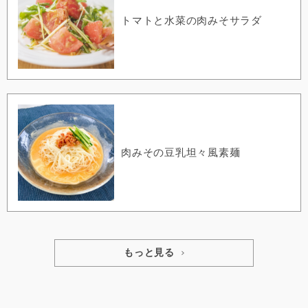
トマトと水菜の肉みそサラダ
肉みその豆乳坦々風素麺
もっと見る