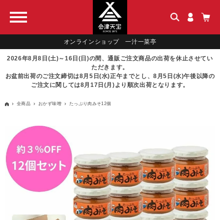
オンラインショップ 一汁一菜亭
2026年8月8日(土)～16日(日)の間、通販ご注文商品の出荷を休止させてい
ただきます。
お盆前出荷のご注文締切は8月5日(水)正午までとし、8月5日(水)午後以降の
ご注文に関しては8月17日(月)より順次出荷となります。
全商品
おかず味噌
たっぷり肉みそ12個