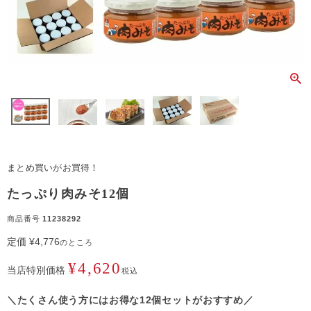
まとめ買いがお買得！
たっぷり肉みそ12個
商品番号
11238292
定価
¥
4,776
のところ
¥
4,620
当店特別価格
税込
＼たくさん使う方にはお得な12個セットがおすすめ／