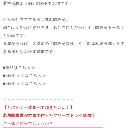
通常価格より約3％OFFでお得です！
ピリ辛仕立てで食欲も進む肉みそ。
朝ごはんやおにぎりの具、お弁当にもぴったり！肉みそトースト
も絶品です。
豆腐があれば、大満足の「肉みそ冷奴」や「即席麻婆豆腐」がで
きる便利なおかず味噌です。
■単品はこちら>>
■3個セットはこちら>>
■6個セットはこちら>>
＝＝＝＝＝＝＝＝＝＝＝＝＝＝＝＝＝
【とにかく一度食べて頂きたい…！】
老舗味噌屋が本気で作ったフリーズドライ味噌汁
ご一緒に如何でしょうか？