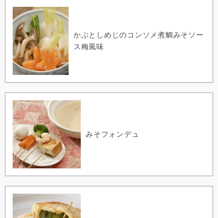
かぶとしめじのコンソメ煮鯛みそソー
ス梅風味
みそフォンデュ