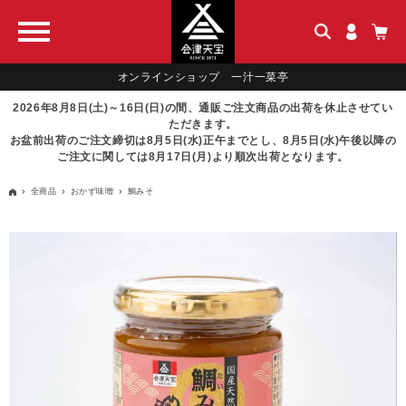
オンラインショップ 一汁一菜亭
2026年8月8日(土)～16日(日)の間、通販ご注文商品の出荷を休止させてい
ただきます。
お盆前出荷のご注文締切は8月5日(水)正午までとし、8月5日(水)午後以降の
ご注文に関しては8月17日(月)より順次出荷となります。
全商品
おかず味噌
鯛みそ