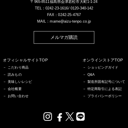
〒965-8511福島県会津若松市大町1-1-24
TEL：0242-23-1616/ 0120-340-142
FAX：0242-25-4767
MAIL：mame@aizu-tenpo.co.jp
メルマガ購読
オフィシャルサイトTOP
オンラインストアTOP
こだわり商品
ショッピングガイド
読みもの
Q&A
美味しいレシピ
製造所固有記号について
会社概要
特定商取引による表記
お問い合わせ
プライバシーポリシー