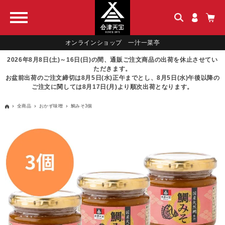
オンラインショップ 一汁一菜亭
2026年8月8日(土)～16日(日)の間、通販ご注文商品の出荷を休止させてい
ただきます。
お盆前出荷のご注文締切は8月5日(水)正午までとし、8月5日(水)午後以降の
ご注文に関しては8月17日(月)より順次出荷となります。
全商品
おかず味噌
鯛みそ3個