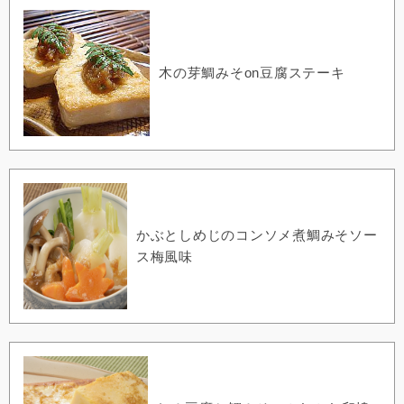
木の芽鯛みそon豆腐ステーキ
かぶとしめじのコンソメ煮鯛みそソー
ス梅風味