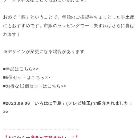
おめで「鯛」ということで、年始のご挨拶やちょっとした手土産
にもおすすめです。市販のラッピングで一工夫すればさらに喜ば
れます！
※デザインが変更になる場合があります
■単品はこちら>>
■6個セットはこちら>>
■お得な12個セットはこちら>>
■2023.06.06「いろはに千鳥」(テレビ埼玉)で紹介されました！
>>
＝＝＝＝＝＝＝＝＝＝＝＝＝＝＝＝＝
【とにかく一度食べて頂きたい…！】