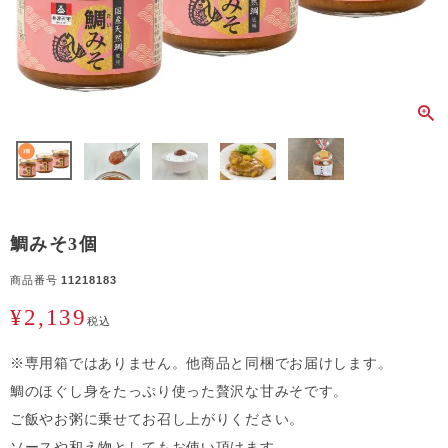
鯛みそ3個
商品番号
11218183
¥
2,139
税込
※専用箱ではありません。他商品と同梱でお届けします。
鯛のほぐし身をたっぷり使った贅沢な甘みそです。
ご飯やお粥に乗せてお召し上がりください。
ソースや和え物としてもお使い頂けます。