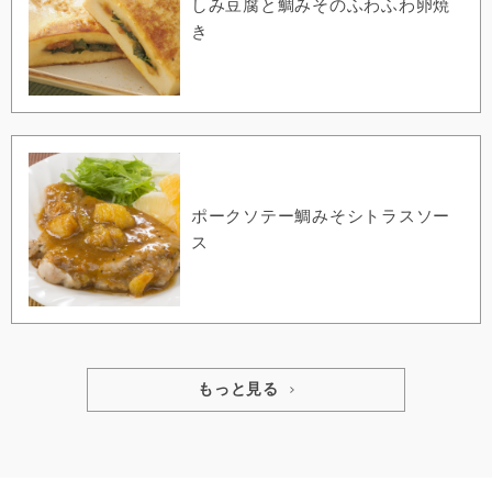
しみ豆腐と鯛みそのふわふわ卵焼
き
ポークソテー鯛みそシトラスソー
ス
もっと見る