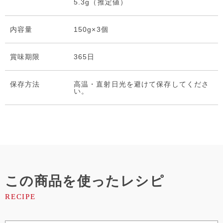
5.3g（推定値）
内容量
150g×3個
賞味期限
365日
保存⽅法
高温・直射日光を避けて保存してくださ
い。
この商品を使ったレシピ