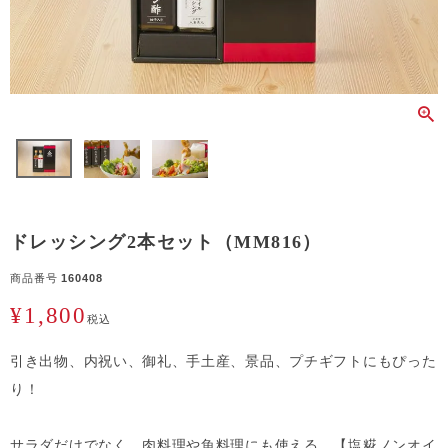
ドレッシング2本セット（MM816）
商品番号
160408
¥
1,800
税込
引き出物、内祝い、御礼、手土産、景品、プチギフトにもぴった
り！
サラダだけでなく、肉料理や魚料理にも使える、【塩糀ノンオイ