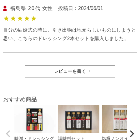
福島県
20代
女性
投稿日
2024/06/01
自分の結婚式の時に、引き出物は地元らしいものにしようと
思い、こちらのドレッシング2本セットを購入しました。
レビューを書く
おすすめ商品
味噌・ドレッシング
調味料セット
塩糀ノンオイルド