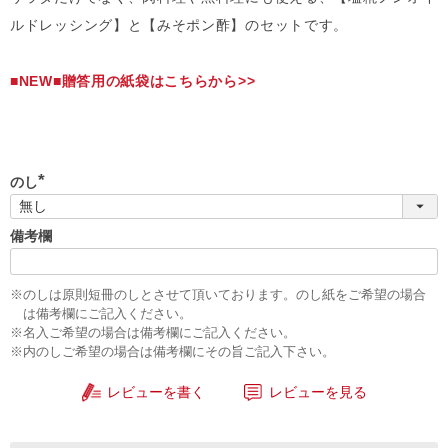
ルドレッシング】と【みそポン酢】のセットです。
■NEW■贈答用の紙袋はこちらから>>
のし
(
必
須
備考欄
)
※のしは原則短冊のしとさせて頂いております。のし紙をご希望の場合
は備考欄にご記入ください。
※名入ご希望の場合は備考欄にご記入ください。
※内のしご希望の場合は備考欄にその旨ご記入下さい。
レビューを書く
レビューを見る