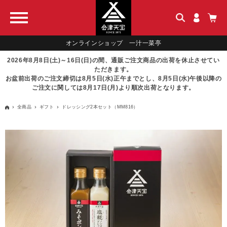
オンラインショップ 一汁一菜亭
2026年8月8日(土)～16日(日)の間、通販ご注文商品の出荷を休止させてい
ただきます。
お盆前出荷のご注文締切は8月5日(水)正午までとし、8月5日(水)午後以降の
ご注文に関しては8月17日(月)より順次出荷となります。
全商品
ギフト
ドレッシング2本セット（MM816）