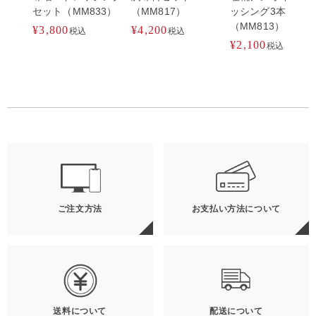
セット（MM833）
（MM817）
ッシング3本セット
（MM813）
¥
3,800
¥
4,200
税込
税込
¥
2,100
税込
ご注文方法
お支払い方法について
送料について
配送について