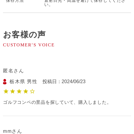
保存⽅法
直射日光・高温を避けて保存してくださ
い。
お客様の声
匿名
栃木県
男性
投稿日
2024/06/23
ゴルフコンペの景品を探していて、購入しました。
mm