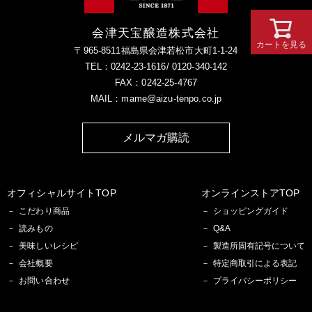
会津天宝醸造株式会社
カートを見る
〒965-8511福島県会津若松市大町1-1-24
TEL：0242-23-1616/ 0120-340-142
FAX：0242-25-4767
MAIL：mame@aizu-tenpo.co.jp
メルマガ購読
オフィシャルサイトTOP
オンラインストアTOP
こだわり商品
ショッピングガイド
読みもの
Q&A
美味しいレシピ
製造所固有記号について
会社概要
特定商取引による表記
お問い合わせ
プライバシーポリシー