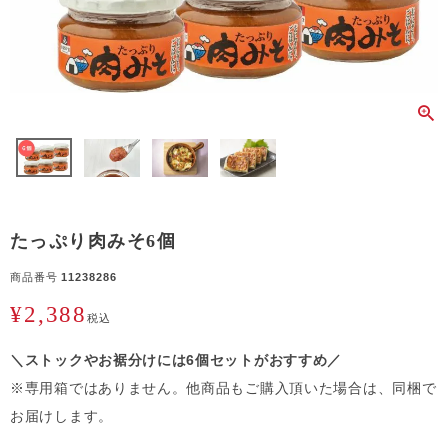
たっぷり肉みそ6個
商品番号
11238286
¥
2,388
税込
＼ストックやお裾分けには6個セットがおすすめ／
※専用箱ではありません。他商品もご購入頂いた場合は、同梱で
お届けします。