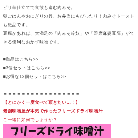
ピリ辛仕立てで食欲も進む肉みそ。
朝ごはんやおにぎりの具、お弁当にもぴったり！肉みそトースト
も絶品です。
豆腐があれば、大満足の「肉みそ冷奴」や「即席麻婆豆腐」がで
きる便利なおかず味噌です。
■単品はこちら>>
■3個セットはこちら>>
■お得な12個セットはこちら>>
＝＝＝＝＝＝＝＝＝＝＝＝＝＝＝＝＝
【とにかく一度食べて頂きたい…！】
老舗味噌屋が本気で作ったフリーズドライ味噌汁
ご一緒に如何でしょうか？