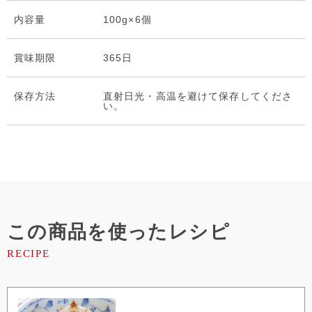
内容量
100g×6個
賞味期限
365日
保存⽅法
直射日光・高温を避けて保存してくださ
い。
この商品を使ったレシピ