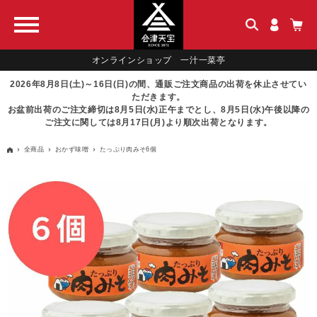
オンラインショップ 一汁一菜亭
2026年8月8日(土)～16日(日)の間、通販ご注文商品の出荷を休止させてい
ただきます。
お盆前出荷のご注文締切は8月5日(水)正午までとし、8月5日(水)午後以降の
ご注文に関しては8月17日(月)より順次出荷となります。
全商品
おかず味噌
たっぷり肉みそ6個