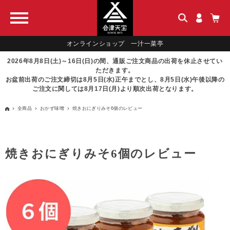
オンラインショップ 一汁一菜亭
2026年8月8日(土)～16日(日)の間、通販ご注文商品の出荷を休止させてい
ただきます。
お盆前出荷のご注文締切は8月5日(水)正午までとし、8月5日(水)午後以降の
ご注文に関しては8月17日(月)より順次出荷となります。
全商品
おかず味噌
焼きおにぎりみそ6個のレビュー
焼きおにぎりみそ6個のレビュー