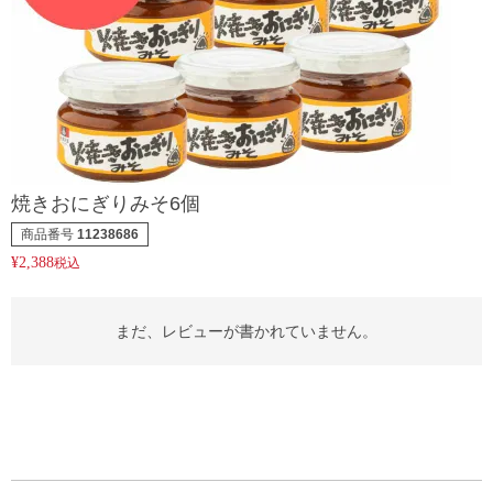
焼きおにぎりみそ6個
商品番号
11238686
¥
2,388
税込
まだ、レビューが書かれていません。