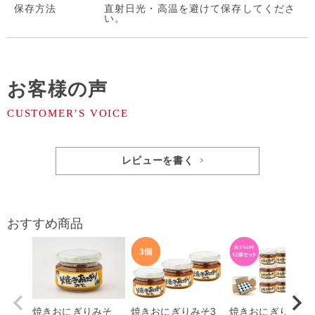
保存⽅法
直射日光・高温を避けて保存してくださ
い。
お客様の声
レビューを書く
おすすめ商品
焼きおにぎりみそ
焼きおにぎりみそ3
焼きおにぎりみそ1