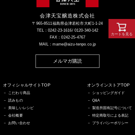
会津天宝醸造株式会社
〒965-8511福島県会津若松市大町1-1-24
TEL：0242-23-1616/ 0120-340-142
カートを見る
FAX：0242-25-4767
MAIL：mame@aizu-tenpo.co.jp
メルマガ購読
オフィシャルサイトTOP
オンラインストアTOP
こだわり商品
ショッピングガイド
読みもの
Q&A
美味しいレシピ
製造所固有記号について
会社概要
特定商取引による表記
お問い合わせ
プライバシーポリシー