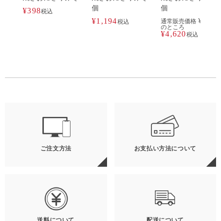
個
個
¥
398
税込
¥
1,194
¥
4,776
通常販売価格
税込
のところ
¥
4,620
税込
ご注文方法
お支払い方法について
送料について
配送について