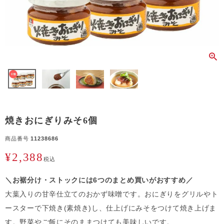
焼きおにぎりみそ6個
商品番号
11238686
¥
2,388
税込
＼お裾分け・ストックには6つのまとめ買いがおすすめ／
大葉入りの甘辛仕立てのおかず味噌です。おにぎりをグリルやト
ースターで下焼き(素焼き)し、仕上げにみそをつけて焼き上げま
す。野菜やご飯にそのままつけても美味しいです。