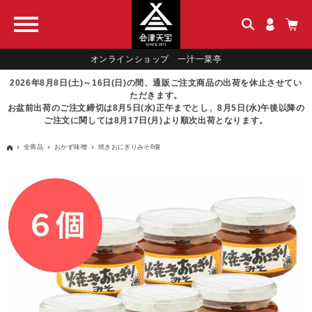
オンラインショップ 一汁一菜亭
2026年8月8日(土)～16日(日)の間、通販ご注文商品の出荷を休止させてい
ただきます。
お盆前出荷のご注文締切は8月5日(水)正午までとし、8月5日(水)午後以降の
ご注文に関しては8月17日(月)より順次出荷となります。
全商品
おかず味噌
焼きおにぎりみそ6個