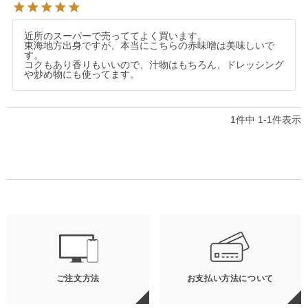
近所のスーパーで売っててよく買います。

東海地方出身ですが、本当にこちらの赤味噌は美味しいで
す。

コクもあり香りもいいので、汁物はもちろん、ドレッシング
や炒め物にも使ってます。
1
件中
1
-
1
件表示
ご注文方法
お支払い方法について