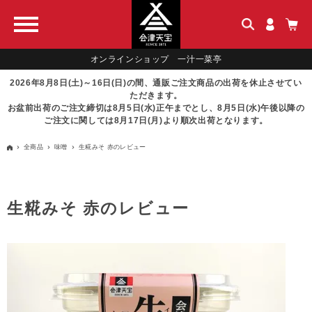
オンラインショップ 一汁一菜亭
2026年8月8日(土)～16日(日)の間、通販ご注文商品の出荷を休止させてい
ただきます。
お盆前出荷のご注文締切は8月5日(水)正午までとし、8月5日(水)午後以降の
ご注文に関しては8月17日(月)より順次出荷となります。
全商品
味噌
生糀みそ 赤のレビュー
生糀みそ 赤のレビュー