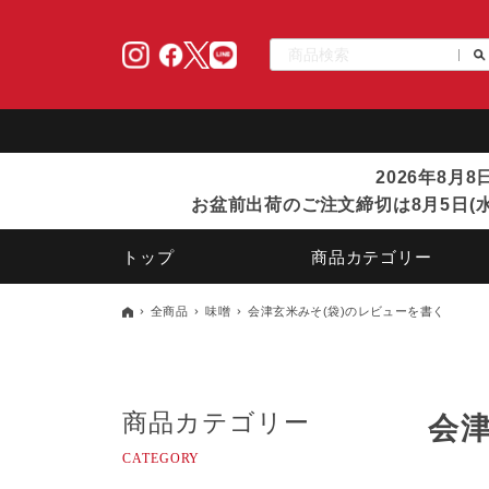
2026年8月
お盆前出荷のご注文締切は8月5日(水
トップ
商品カテゴリー
全商品
味噌
会津玄米みそ(袋)のレビューを書く
商品カテゴリー
会