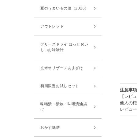
夏のうまいもの便（2026）
アウトレット
フリーズドライ ほっとおい
しいお味噌汁
玄米オリザーノあまざけ
初回限定お試しセット
注意事項
【レビュ
他人の権
味噌漬・漬物・味噌漬油揚
レビュー
げ
おかず味噌