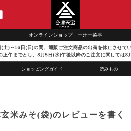
オンラインショップ 一汁一菜亭
8日(土)～16日(日)の間、通販ご注文商品の出荷を休止させ
)正午までとし、8月5日(水)午後以降のご注文に関しては8
ショッピングガイド
読みもの
津玄米みそ(袋)のレビューを書く