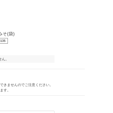
そ(袋)
5135
せん。
できませんのでご注意ください。
ます。