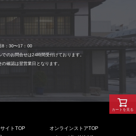
：30〜17：00
ルでのお問合せは24時間受付けております。
せの確認は翌営業⽇となります。
カートを見る
サイトTOP
オンラインストアTOP