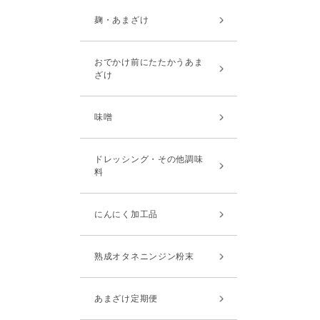
麹・あまざけ
おでかけ前にたたかうあま
ざけ
味噌
ドレッシング・その他調味
料
にんにく加工品
熟成オタネニンジン粉末
あまざけ定期便