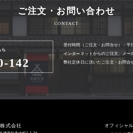
ご注文・お問い合わせ
CONTACT
受付時間（ご注⽂・お問合せ）：平⽇8
ちら
インターネットからのご注⽂、メー
0-142
弊社定休⽇に頂いたご注⽂・お問合
造株式会社
オフィシャル