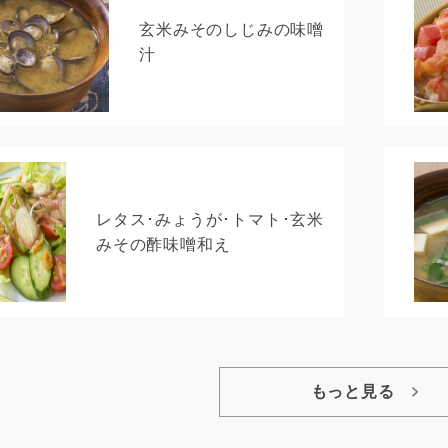
玄米みそのしじみの味噌
汁
レタス･みょうが･トマト･玄米
みその酢味噌和え
もっと見る