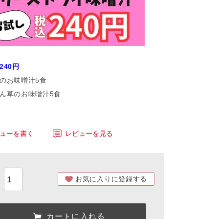
240円
めのお味噌汁5食
れん草のお味噌汁5食
ューを書く
レビューを見る
お気に入りに登録する
カートに入れる