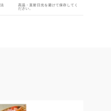
⽅法
高温・直射日光を避けて保存してく
ださい。