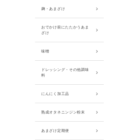
麹・あまざけ
おでかけ前にたたかうあま
ざけ
味噌
ドレッシング・その他調味
料
にんにく加工品
熟成オタネニンジン粉末
あまざけ定期便