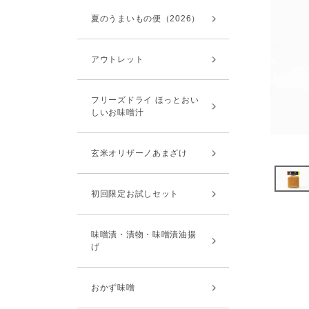
夏のうまいもの便（2026）
アウトレット
フリーズドライ ほっとおい
しいお味噌汁
玄米オリザーノあまざけ
初回限定お試しセット
味噌漬・漬物・味噌漬油揚
げ
おかず味噌