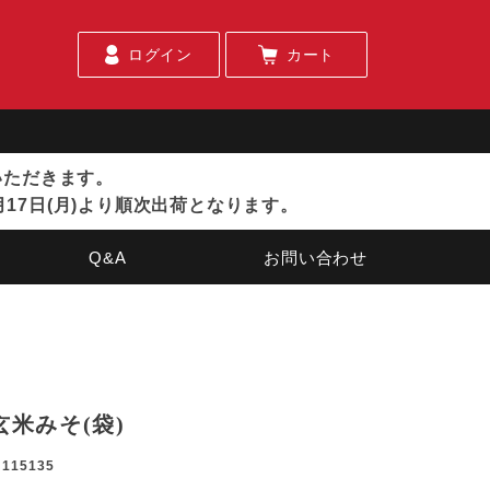
ログイン
カート
ていただきます。
月17日(月)より順次出荷となります。
Q&A
お問い合わせ
玄米みそ(袋)
115135