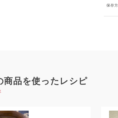
保存
の商品を使ったレシピ