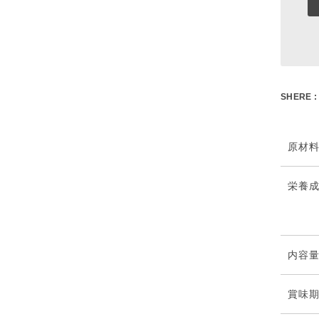
SHERE :
原材
栄養
内容
賞味