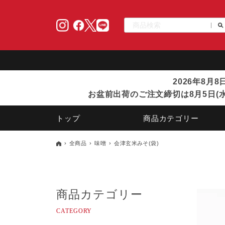
2026年8月
お盆前出荷のご注文締切は8月5日(水
トップ
商品カテゴリー
全商品
味噌
会津玄米みそ(袋)
商品カテゴリー