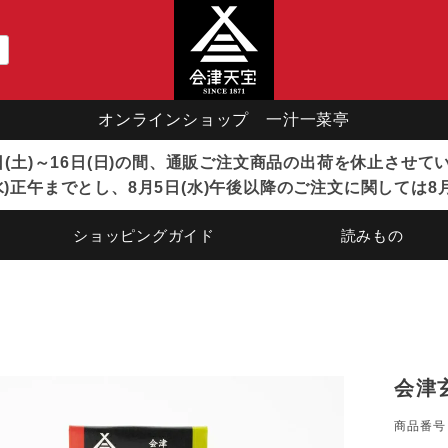
オンラインショップ 一汁一菜亭
8日(土)～16日(日)の間、通販ご注文商品の出荷を休止させ
)正午までとし、8月5日(水)午後以降のご注文に関しては8
ショッピングガイド
読みもの
会津
商品番号