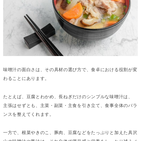
味噌汁の面白さは、その具材の選び方で、食卓における役割が変
わることにあります。
たとえば、豆腐とわかめ、長ねぎだけのシンプルな味噌汁は、
主張はせずとも、主菜・副菜・主食を引き立て、食事全体のバラ
ンスを整えてくれます。
一方で、根菜やきのこ、豚肉、豆腐などをたっぷりと加えた具沢