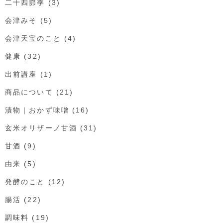
二十四節季
(3)
会津みそ
(5)
会津天宝のこと
(4)
健康
(32)
出前講座
(1)
商品について
(21)
漬物｜おかず味噌
(16)
玄米オリザーノ甘酒
(31)
甘酒
(9)
由来
(5)
発酵のこと
(12)
腸活
(22)
調味料
(19)