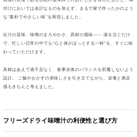
付けにおいては余計なものを加えず、まるで家で作ったかのよう
な“素朴でやさしい味”を再現しました。
出汁の旨味、味噌のまろやかさ、具材の風味—— 湯を注ぐだけ
で、忙しい日常の中でも“心と体がほっとする一杯”を、すぐに味
わっていただけます。
具材はあえて過不足なく、食事全体のバランスを邪魔しないよう
設計。 ご飯やおかずの美味しさを引き立てながら、栄養と満足
感もきちんと考えました。
フリーズドライ味噌汁の利便性と選び方