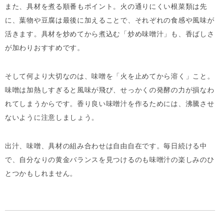
また、具材を煮る順番もポイント。火の通りにくい根菜類は先
に、葉物や豆腐は最後に加えることで、それぞれの食感や風味が
活きます。具材を炒めてから煮込む「炒め味噌汁」も、香ばしさ
が加わりおすすめです。
そして何より大切なのは、味噌を「火を止めてから溶く」こと。
味噌は加熱しすぎると風味が飛び、せっかくの発酵の力が損なわ
れてしまうからです。香り良い味噌汁を作るためには、沸騰させ
ないように注意しましょう。
出汁、味噌、具材の組み合わせは自由自在です。毎日続ける中
で、自分なりの黄金バランスを見つけるのも味噌汁の楽しみのひ
とつかもしれません。