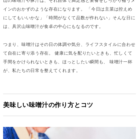
山の味噌汁や豚汁は、それ自体で満足感と栄養をしっかり補うメ
インのおかずのような存在になります。 「今日は主菜は控えめ
にしてもいいかな」「時間がなくて品数が作れない」そんな日に
は、具沢山味噌汁が食卓の中心にもなるのです。
つまり、味噌汁はその日の体調や気分、ライフスタイルに合わせ
て自在に寄り添う存在。 健康に気を配りたいときも、忙しくて
手間をかけられないときも、ほっとしたい瞬間も、 味噌汁一杯
が、私たちの日常を整えてくれます。
美味しい味噌汁の作り方とコツ