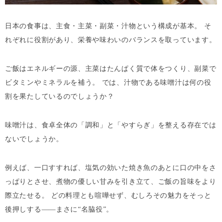
日本の食事は、主食・主菜・副菜・汁物という構成が基本。 そ
れぞれに役割があり、栄養や味わいのバランスを取っています。
ご飯はエネルギーの源、主菜はたんぱく質で体をつくり、副菜で
ビタミンやミネラルを補う。 では、汁物である味噌汁は何の役
割を果たしているのでしょうか？
味噌汁は、食卓全体の「調和」と「やすらぎ」を整える存在では
ないでしょうか。
例えば、一口すすれば、塩気の効いた焼き魚のあとに口の中をさ
っぱりとさせ、煮物の優しい甘みを引き立て、ご飯の旨味をより
際立たせる。 どの料理とも喧嘩せず、むしろその魅力をそっと
後押しする——まさに“名脇役”。