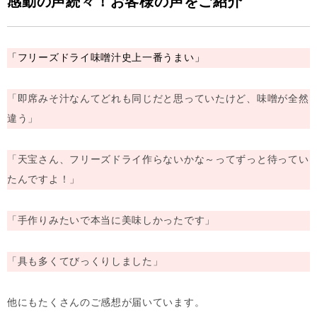
感動の声続々！お客様の声をご紹介
「フリーズドライ味噌汁史上一番うまい」
「即席みそ汁なんてどれも同じだと思っていたけど、味噌が全然
違う」
「天宝さん、フリーズドライ作らないかな～ってずっと待ってい
たんですよ！」
「手作りみたいで本当に美味しかったです」
「具も多くてびっくりしました」
他にもたくさんのご感想が届いています。