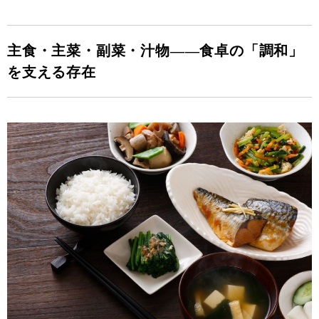
主食・主菜・副菜・汁物——食卓の「調和」
を支える存在