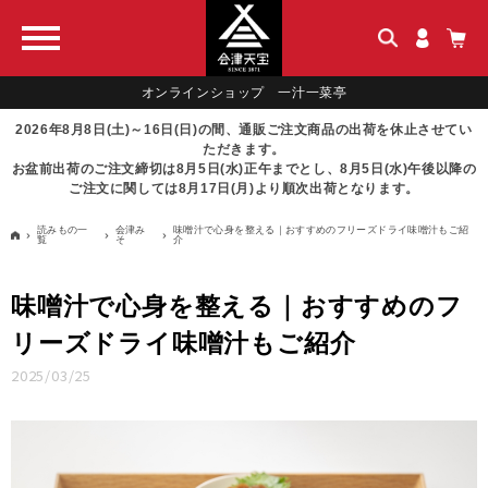
オンラインショップ 一汁一菜亭
2026年8月8日(土)～16日(日)の間、通販ご注文商品の出荷を休止させてい
ただきます。
お盆前出荷のご注文締切は8月5日(水)正午までとし、8月5日(水)午後以降の
ご注文に関しては8月17日(月)より順次出荷となります。
読みもの一
会津み
味噌汁で心身を整える｜おすすめのフリーズドライ味噌汁もご紹
覧
そ
介
味噌汁で心身を整える｜おすすめのフ
リーズドライ味噌汁もご紹介
2025/03/25