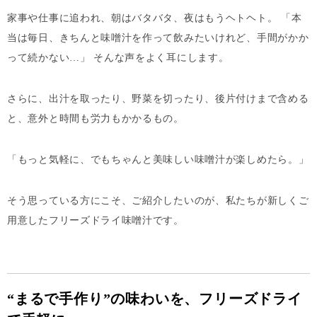
家事や仕事に追われ、朝はバタバタ、夜はもうヘトヘト。 「本
当は毎日、きちんと味噌汁を作って飲みたいけれど、手間がかか
って続かない…」 そんな声をよく耳にします。
さらに、出汁を取ったり、野菜を切ったり、後片付けまで含める
と、意外と時間も労力もかかるもの。
「もっと気軽に、でもちゃんと美味しい味噌汁が楽しめたら。」
そう思っている方にこそ、ご紹介したいのが、私たちが新しくご
用意したフリーズドライ味噌汁です。
“まるで手作り”の味わいを、フリーズドライ