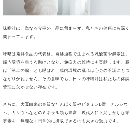
味噌汁は、単なる食事の一品に留まらず、私たちの健康にも深く
関わっています。
味噌は発酵食品の代表格。発酵過程で生まれる乳酸菌や酵素は、
腸内環境を整える助けとなり、免疫力の維持にも貢献します。腸
は「第二の脳」とも呼ばれ、腸内環境の乱れは心身の不調にもつ
ながりかねません。その意味でも、日々の味噌汁は私たちの体調
管理に欠かせない存在です。
さらに、大豆由来の良質なたんぱく質やビタミンB群、カルシウ
ム、カリウムなどのミネラル類も豊富。現代人に不足しがちな栄
養素を、無理なく日常的に摂取できるのも大きな魅力です。