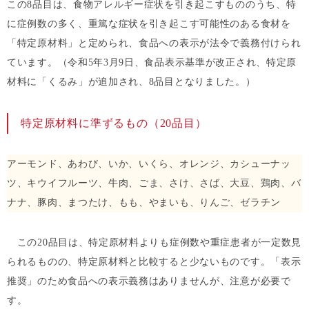
この8品目は、食物アレルギー症状を引き起こすもののうち、特
に症例数の多く、重篤な症状を引き起こす可能性のある食材を
「特定原材料」と定められ、食品への表示が法令で義務付けられ
ています。（令和5年3月9日、食品表示基準が改正され、特定原
材料に「くるみ」が追加され、8品目となりました。）
特定原材料に準ずるもの（20品目）
アーモンド、あわび、いか、いくら、オレンジ、カシューナッ
ツ、キウイフルーツ、牛肉、ごま、さけ、さば、大豆、鶏肉、バ
ナナ、豚肉、まつたけ、もも、やまいも、りんご、ゼラチン
この20品目は、特定原材料よりも症例数や重症患者が一定数見
られるものの、特定原材料と比較すると少ないものです。「表示
推奨」のため食品への表示義務はありませんが、注意が必要で
す。