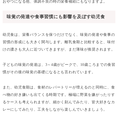
おやつになる他、体調不良の時の栄養補給にもなりますよ。
味覚の発達や食事習慣にも影響を及ぼす幼児食
幼児食は、栄養バランスを保つだけでなく、味覚の発達や食事の
習慣の形成にも大きく関与します。離乳食期と比較すると、味付
けの濃さも大人に近づいてきますが、まだ薄味が推奨されます。
子どもの味覚の発達は、3～4歳がピークで、10歳ころまでの食習
慣がその後の味覚の基礎になるとも言われています。
また、幼児食期は、食材のレパートリーが増えるのと同時に、食
べ物の好き嫌いも出てくる時期です。極端に野菜を嫌がったりす
るケースも考えられますが、細かく刻んでみたり、皆大好きなカ
レーにしてみたり、工夫をしながら楽しんでいきましょう。