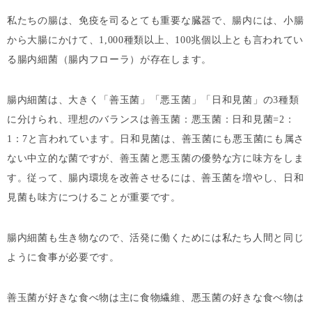
私たちの腸は、免疫を司るとても重要な臓器で、腸内には、小腸
から大腸にかけて、1,000種類以上、100兆個以上とも言われてい
る腸内細菌（腸内フローラ）が存在します。
腸内細菌は、大きく「善玉菌」「悪玉菌」「日和見菌」の3種類
に分けられ、理想のバランスは善玉菌：悪玉菌：日和見菌=2：
1：7と言われています。日和見菌は、善玉菌にも悪玉菌にも属さ
ない中立的な菌ですが、善玉菌と悪玉菌の優勢な方に味方をしま
す。従って、腸内環境を改善させるには、善玉菌を増やし、日和
見菌も味方につけることが重要です。
腸内細菌も生き物なので、活発に働くためには私たち人間と同じ
ように食事が必要です。
善玉菌が好きな食べ物は主に食物繊維、悪玉菌の好きな食べ物は