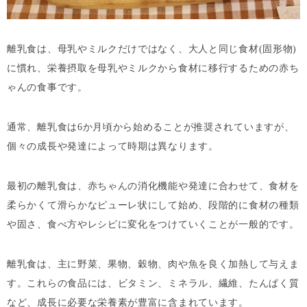
離乳食は、母乳やミルクだけではなく、大人と同じ食材(固形物)
に慣れ、栄養摂取を母乳やミルクから食材に移行するための赤ち
ゃんの食事です。
通常、離乳食は6か月頃から始めることが推奨されていますが、
個々の成長や発達によって時期は異なります。
最初の離乳食は、赤ちゃんの消化機能や発達に合わせて、食材を
柔らかくて滑らかなピューレ状にして始め、段階的に食材の種類
や固さ、食べ方やレシピに変化をつけていくことが一般的です。
離乳食は、主に野菜、果物、穀物、肉や魚を良く加熱して与えま
す。これらの食品には、ビタミン、ミネラル、繊維、たんぱく質
など、成長に必要な栄養素が豊富に含まれています。