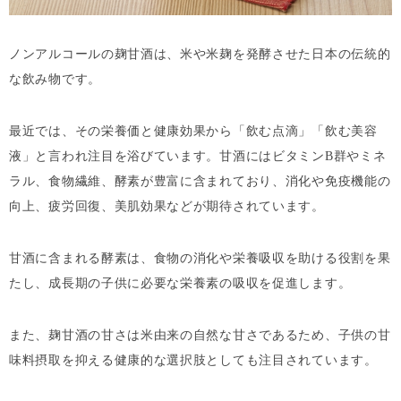
ノンアルコールの麹甘酒は、米や米麹を発酵させた日本の伝統的
な飲み物です。
最近では、その栄養価と健康効果から「飲む点滴」「飲む美容
液」と言われ注目を浴びています。甘酒にはビタミンB群やミネ
ラル、食物繊維、酵素が豊富に含まれており、消化や免疫機能の
向上、疲労回復、美肌効果などが期待されています。
甘酒に含まれる酵素は、食物の消化や栄養吸収を助ける役割を果
たし、成長期の子供に必要な栄養素の吸収を促進します。
また、麹甘酒の甘さは米由来の自然な甘さであるため、子供の甘
味料摂取を抑える健康的な選択肢としても注目されています。