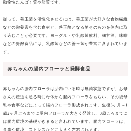
動物性たんぱく質や脂質です。
従って、善玉菌を活性化させるには、善玉菌が大好きな食物繊維
などの栄養素を含む食材と、善玉菌となる菌そのものを体内に取
り込むことが必要です。ヨーグルトや乳酸菌飲料、麹甘酒、味噌
などの発酵食品には、乳酸菌などの善玉菌が豊富に含まれていま
す。
赤ちゃんの腸内フローラと発酵食品
赤ちゃんの腸内フローラは胎内にいる時は無菌状態ですが、お母
さんの産道を通る時に母体から腸内フローラをもらい、その後母
乳や食事などによって腸内フローラ形成されます。生後3ヶ月～1
歳2ヶ月ごろまでに腸内フローラが大きく発達し、3歳ころまでに
は腸内環境の基礎がきまると言われています。腸内フローラは、
食事や環境、ストレスなどに大きく左右されます。