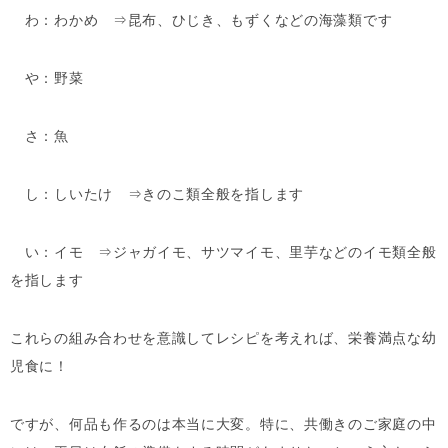
わ：わかめ ⇒昆布、ひじき、もずくなどの海藻類です
や：野菜
さ：魚
し：しいたけ ⇒きのこ類全般を指します
い：イモ ⇒ジャガイモ、サツマイモ、里芋などのイモ類全般
を指します
これらの組み合わせを意識してレシピを考えれば、栄養満点な幼
児食に！
ですが、何品も作るのは本当に大変。特に、共働きのご家庭の中