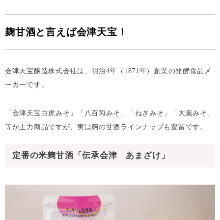
麹甘酒と言えば会津天宝！
会津天宝醸造株式会社は、明治4年（1871年）創業の発酵食品メ
ーカーです。
「会津天宝白虎みそ」「八百匁みそ」「ねぎみそ」「大葉みそ」
等が主力商品ですが、実は麹の甘酒ラインナップも豊富です。
定番の米麹甘酒「伝承会津 あまざけ」