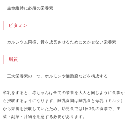
生命維持に必須の栄養素
ビタミン
カルシウム同様、骨を成長させるために欠かせない栄養素
脂質
三大栄養素の一つ。ホルモンや細胞膜などを構成する
卒乳をすると、赤ちゃんは全ての栄養を大人と同じように食事か
ら摂取するようになります。離乳食期は離乳食と母乳（ミルク）
から栄養を摂取していたため、幼児食では1日3食の食事で、主
菜・副菜・汁物を用意する必要があります。