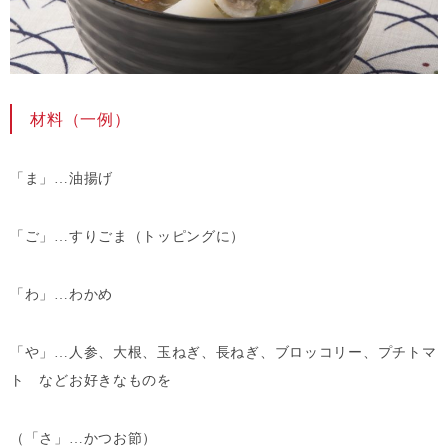
材料（一例）
「ま」…油揚げ
「ご」…すりごま（トッピングに）
「わ」…わかめ
「や」…人参、大根、玉ねぎ、長ねぎ、ブロッコリー、プチトマ
ト などお好きなものを
（「さ」…かつお節）