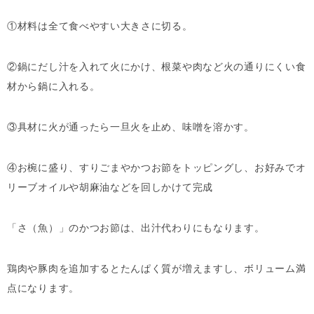
①材料は全て食べやすい大きさに切る。
②鍋にだし汁を入れて火にかけ、根菜や肉など火の通りにくい食
材から鍋に入れる。
③具材に火が通ったら一旦火を止め、味噌を溶かす。
④お椀に盛り、すりごまやかつお節をトッピングし、お好みでオ
リーブオイルや胡麻油などを回しかけて完成
「さ（魚）」のかつお節は、出汁代わりにもなります。
鶏肉や豚肉を追加するとたんぱく質が増えますし、ボリューム満
点になります。