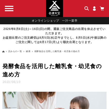
オンラインショップ 一汁一菜亭
2026年8月8日(土)～16日(日)の間、通販ご注文商品の出荷を休止させてい
ただきます。
お盆前出荷のご注文締切は8月5日(水)正午までとし、8月5日(水)午後以降の
ご注文に関しては8月17日(月)より順次出荷となります。
読みもの一覧
健康
発酵食品を活用した離乳食・幼児食の進め方
発酵食品を活用した離乳食・幼児食の
進め方
2023/08/10