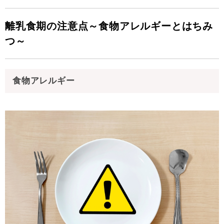
離乳食期の注意点～食物アレルギーとはちみ
つ～
食物アレルギー