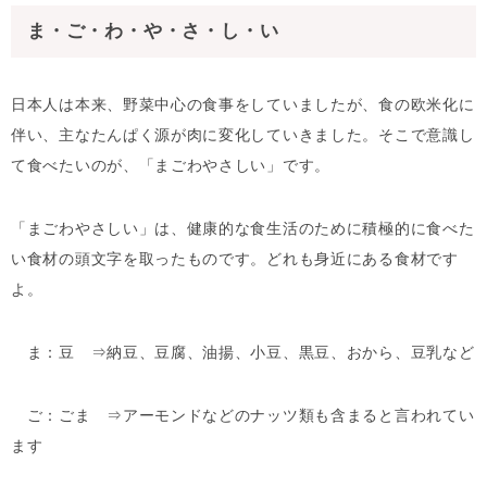
ま・ご・わ・や・さ・し・い
日本人は本来、野菜中心の食事をしていましたが、食の欧米化に
伴い、主なたんぱく源が肉に変化していきました。そこで意識し
て食べたいのが、「まごわやさしい」です。
「まごわやさしい」は、健康的な食生活のために積極的に食べた
い食材の頭文字を取ったものです。どれも身近にある食材です
よ。
ま：豆 ⇒納豆、豆腐、油揚、小豆、黒豆、おから、豆乳など
ご：ごま ⇒アーモンドなどのナッツ類も含まると言われてい
ます