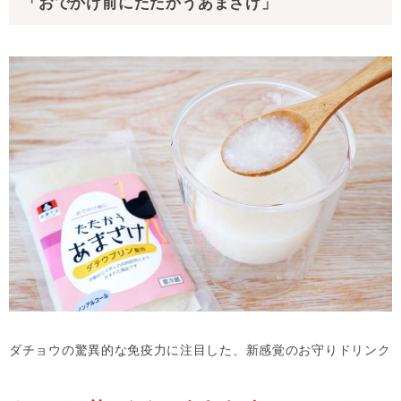
「おでかけ前にたたかうあまざけ」
ダチョウの驚異的な免疫力に注目した、新感覚のお守りドリンク