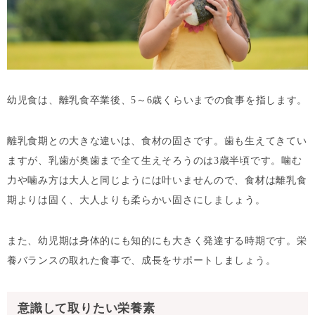
幼児食は、離乳食卒業後、5～6歳くらいまでの食事を指します。
離乳食期との大きな違いは、食材の固さです。歯も生えてきてい
ますが、乳歯が奥歯まで全て生えそろうのは3歳半頃です。噛む
力や噛み方は大人と同じようには叶いませんので、食材は離乳食
期よりは固く、大人よりも柔らかい固さにしましょう。
また、幼児期は身体的にも知的にも大きく発達する時期です。栄
養バランスの取れた食事で、成長をサポートしましょう。
意識して取りたい栄養素