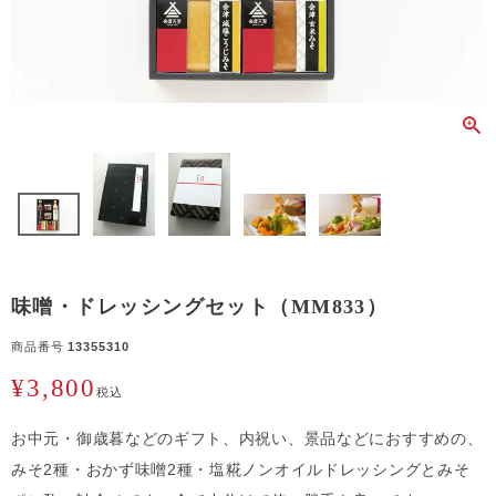
味噌・ドレッシングセット（MM833）
商品番号
13355310
¥
3,800
税込
お中元・御歳暮などのギフト、内祝い、景品などにおすすめの、
みそ2種・おかず味噌2種・塩糀ノンオイルドレッシングとみそ