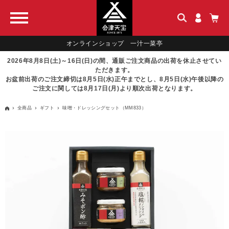
オンラインショップ 一汁一菜亭
2026年8月8日(土)～16日(日)の間、通販ご注文商品の出荷を休止させてい
ただきます。
お盆前出荷のご注文締切は8月5日(水)正午までとし、8月5日(水)午後以降の
ご注文に関しては8月17日(月)より順次出荷となります。
全商品
ギフト
味噌・ドレッシングセット（MM833）