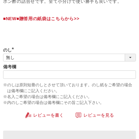
ポン酢の詰合せです。全て小分けで使い勝手も良いです。
■NEW■贈答用の紙袋はこちらから>>
のし
(
必
須
備考欄
)
※のしは原則短冊のしとさせて頂いております。のし紙をご希望の場合
は備考欄にご記入ください。
※名入ご希望の場合は備考欄にご記入ください。
※内のしご希望の場合は備考欄にその旨ご記入下さい。
レビューを書く
レビューを見る