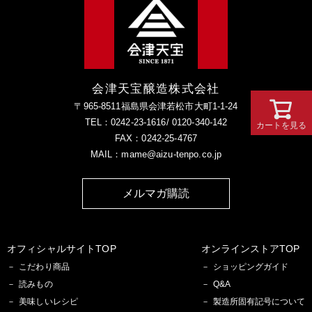
会津天宝醸造株式会社
〒965-8511福島県会津若松市大町1-1-24
TEL：0242-23-1616/ 0120-340-142
カートを見る
FAX：0242-25-4767
MAIL：mame@aizu-tenpo.co.jp
メルマガ購読
オフィシャルサイトTOP
オンラインストアTOP
こだわり商品
ショッピングガイド
読みもの
Q&A
美味しいレシピ
製造所固有記号について