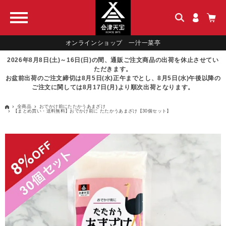
オンラインショップ 一汁一菜亭
2026年8月8日(土)～16日(日)の間、通販ご注文商品の出荷を休止させてい
ただきます。
お盆前出荷のご注文締切は8月5日(水)正午までとし、8月5日(水)午後以降の
ご注文に関しては8月17日(月)より順次出荷となります。
全商品
おでかけ前にたたかうあまざけ
【まとめ買い・送料無料】おでかけ前に たたかうあまざけ【30個セット】