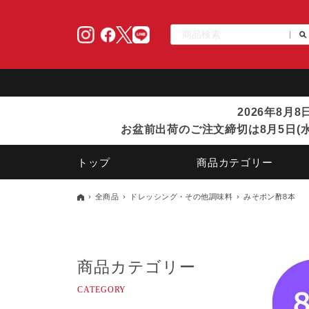
2026年8月
お盆前出荷のご注文締切は8月5日(水
トップ
商品カテゴリー
全商品
ドレッシング・その他調味料
みそポン酢8本
商品カテゴリー