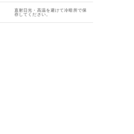
直射日光・高温を避けて冷暗所で保
存してください。