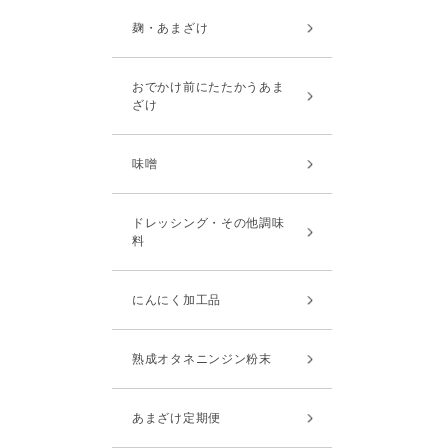
麹・あまざけ
おでかけ前にたたかうあま
ざけ
味噌
ドレッシング・その他調味
料
にんにく加工品
熟成オタネニンジン粉末
あまざけ定期便