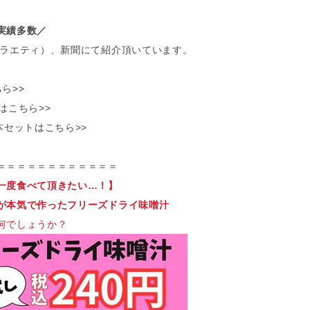
実績多数／
バラエティ）、新聞にて紹介頂いています。
ら>>
はこちら>>
本セットはこちら>>
＝＝＝＝＝＝＝＝＝＝＝＝
一度食べて頂きたい…！】
が本気で作ったフリーズドライ味噌汁
何でしょうか？