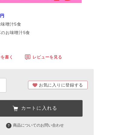
0円
お味噌汁5食
草のお味噌汁5食
ーを書く
レビューを見る
お気に入りに登録する
カートに入れる
商品についてのお問い合わせ