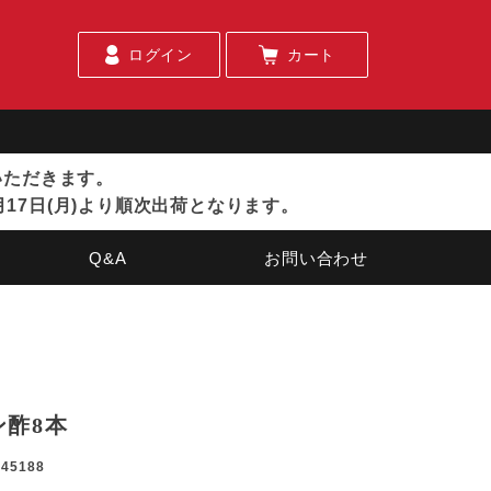
ログイン
カート
ていただきます。
月17日(月)より順次出荷となります。
Q&A
お問い合わせ
ン酢8本
045188