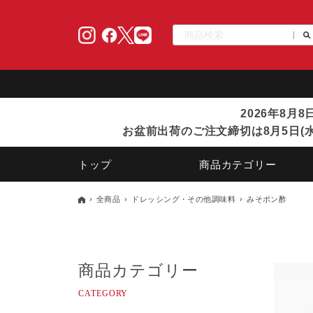
2026年8月
お盆前出荷のご注文締切は8月5日(水
トップ
商品カテゴリー
全商品
ドレッシング・その他調味料
みそポン酢
商品カテゴリー