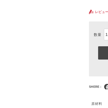
レビュ
SHERE :
原材料