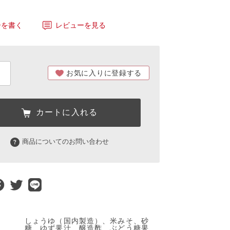
ーを書く
レビューを見る
お気に入りに登録する
カートに入れる
商品についてのお問い合わせ
しょうゆ（国内製造）、米みそ、砂
糖、ゆず果汁、醸造酢、ぶどう糖果