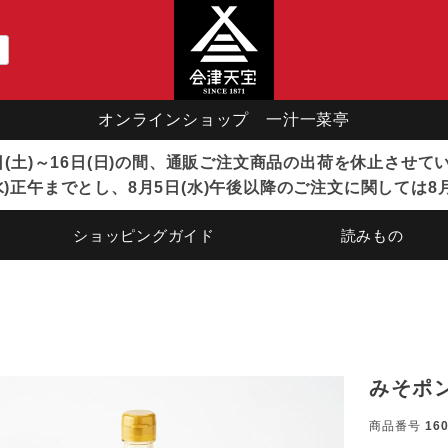
オンラインショップ 一汁一菜亭
8日(土)～16日(日)の間、通販ご注文商品の出荷を休止させ
)正午までとし、8月5日(水)午後以降のご注文に関しては8
ショッピングガイド
読みもの
みそポ
商品番号
16