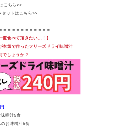
はこちら>>
本セットはこちら>>
＝＝＝＝＝＝＝＝＝＝＝＝
一度食べて頂きたい…！】
が本気で作ったフリーズドライ味噌汁
何でしょうか？
0円
お味噌汁5食
草のお味噌汁5食