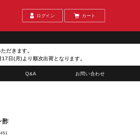
ログイン
カート
ていただきます。
月17日(月)より順次出荷となります。
Q&A
お問い合わせ
ン酢
0451