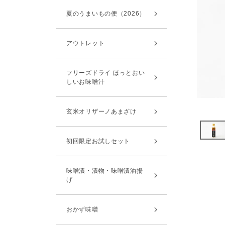
夏のうまいもの便（2026）
アウトレット
フリーズドライ ほっとおい
しいお味噌汁
玄米オリザーノあまざけ
初回限定お試しセット
味噌漬・漬物・味噌漬油揚
げ
おかず味噌