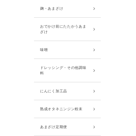
麹・あまざけ
おでかけ前にたたかうあま
ざけ
味噌
ドレッシング・その他調味
料
にんにく加工品
熟成オタネニンジン粉末
あまざけ定期便