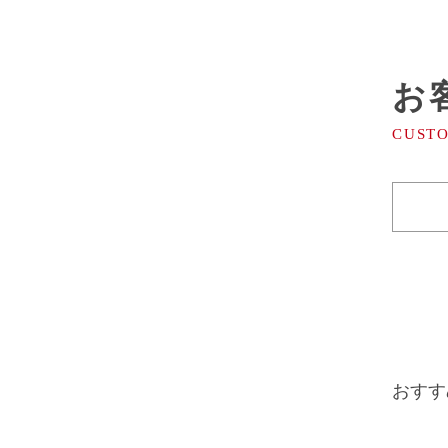
お
おすす