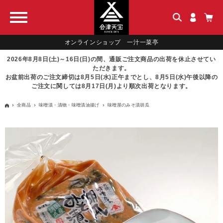
オンラインショップ 一汁一菜亭
2026年8月8日(土)～16日(日)の間、通販ご注文商品の出荷を休止させてい
ただきます。
お盆前出荷のご注文締切は8月5日(水)正午までとし、8月5日(水)午後以降の
ご注文に関しては8月17日(月)より順次出荷となります。
全商品
味噌漬・漬物・味噌漬油揚げ
味噌屋のみそ漬胡瓜