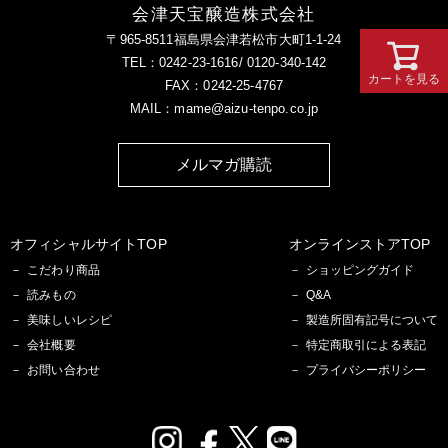
会津天宝醸造株式会社
〒965-8511福島県会津若松市大町1-1-24
TEL：0242-23-1616/ 0120-340-142
カートを見る
FAX：0242-25-4767
MAIL：mame@aizu-tenpo.co.jp
メルマガ購読
オフィシャルサイトTOP
オンラインストアTOP
こだわり商品
ショッピングガイド
読みもの
Q&A
美味しいレシピ
製造所固有記号について
会社概要
特定商取引による表記
お問い合わせ
プライバシーポリシー