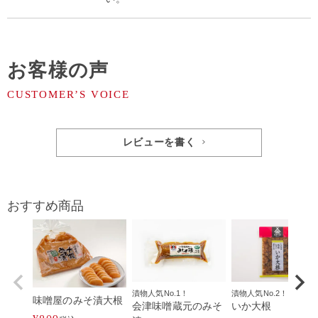
お客様の声
レビューを書く
おすすめ商品
漬物人気No.1！
漬物人気No.2！
味噌屋のみそ漬大根
会津味噌蔵元のみそ
いか大根