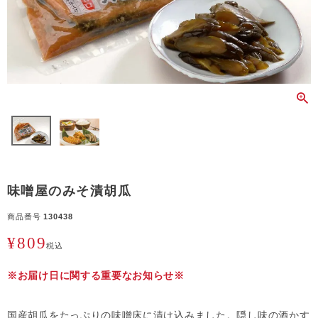
味噌屋のみそ漬胡瓜
商品番号
130438
¥
809
税込
※お届け日に関する重要なお知らせ※
国産胡瓜をたっぷりの味噌床に漬け込みました。隠し味の酒かす