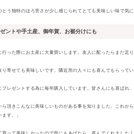
のとう独特のほろ苦さが少し感じられてとても美味しい味で気に
ゼントや手土産、御年賀、お裾分けにも
に行った際にお土産に大量買いします。友人に配ったらまだ足り
取り寄せても美味しいです。隣近所の人々にも喜んでもらってい
にプレゼントする為に毎年購入しています。皆さんにも喜ばれ、
から頂きこんなに美味しいものがある事を知りました。これから
います。」
て買って美味しかったので母にもあげたら、喜んでくれました！