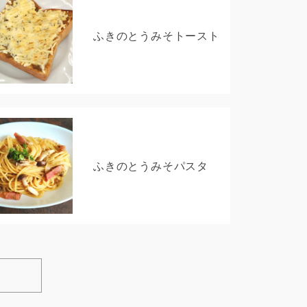
ふきのとうみそトースト
ふきのとうみそパスタ