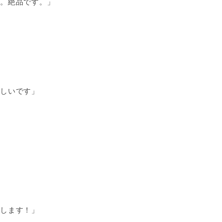
。絶品です。」
しいです」
します！」