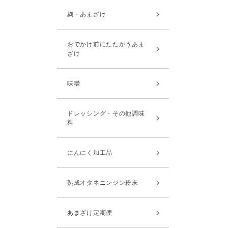
麹・あまざけ
おでかけ前にたたかうあま
ざけ
味噌
ドレッシング・その他調味
料
にんにく加工品
熟成オタネニンジン粉末
あまざけ定期便