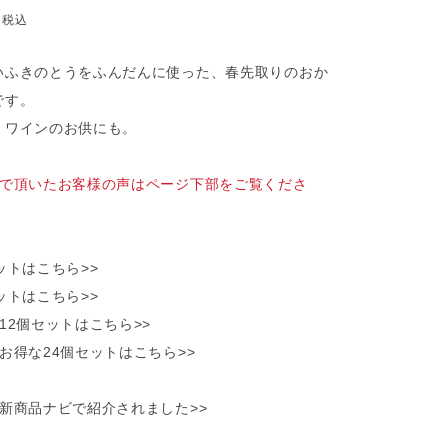
8
税込
いふきのとうをふんだんに使った、春先取りのおか
です。
・ワインのお供にも。
書で頂いたお客様の声はページ下部をご覧くださ
ットはこちら>>
ットはこちら>>
12個セットはこちら>>
お得な24個セットはこちら>>
し新商品ナビで紹介されました>>