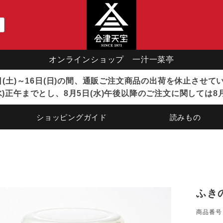
オンラインショップ 一汁一菜亭
8日(土)～16日(日)の間、通販ご注文商品の出荷を休止させ
)正午までとし、8月5日(水)午後以降のご注文に関しては8
ショッピングガイド
読みもの
ふき
商品番号