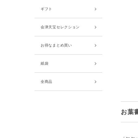
ギフト
会津天宝セレクション
お得なまとめ買い
紙袋
全商品
お葉