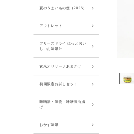
夏のうまいもの便（2026）
アウトレット
フリーズドライ ほっとおい
しいお味噌汁
玄米オリザーノあまざけ
初回限定お試しセット
味噌漬・漬物・味噌漬油揚
げ
おかず味噌