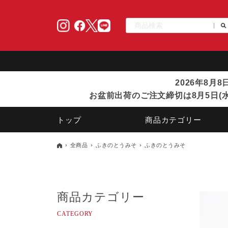
2026年8月
お盆前出荷のご注文締切は8月5日(水
トップ
商品カテゴリー
全商品
ふきのとうみそ
ふきのとうみそ
商品カテゴリー