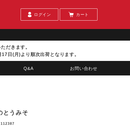
ログイン
カート
ていただきます。
月17日(月)より順次出荷となります。
Q&A
お問い合わせ
のとうみそ
112387