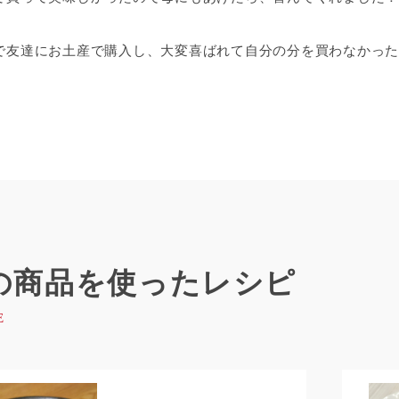
で友達にお土産で購入し、大変喜ばれて自分の分を買わなかった
」
の商品を使ったレシピ