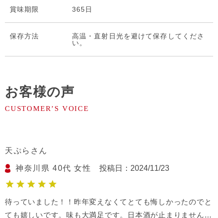
賞味期限
365日
保存⽅法
高温・直射日光を避けて保存してくださ
い。
お客様の声
天ぷら
神奈川県
40代
女性
投稿日
2024/11/23
待っていました！！昨年変えなくてとても悔しかったのでと
ても嬉しいです。味も大満足です。日本酒が止まりません…