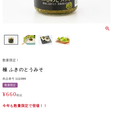
数量限定！
極 ふきのとうみそ
商品番号
112389
数量限定
¥
660
税込
今年も数量限定で登場！！