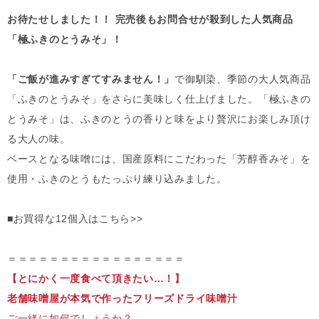
お待たせしました！！ 完売後もお問合せが殺到した人気商品
「極ふきのとうみそ」！
「ご飯が進みすぎてすみません！」
で御馴染、季節の大人気商品
「ふきのとうみそ」をさらに美味しく仕上げました。「極ふきの
とうみそ」は、ふきのとうの香りと味をより贅沢にお楽しみ頂け
る大人の味。
ベースとなる味噌には、国産原料にこだわった「芳醇香みそ」を
使用・ふきのとうもたっぷり練り込みました。
■お買得な12個入はこちら>>
＝＝＝＝＝＝＝＝＝＝＝＝＝＝＝＝＝
【とにかく一度食べて頂きたい…！】
老舗味噌屋が本気で作ったフリーズドライ味噌汁
ご一緒に如何でしょうか？