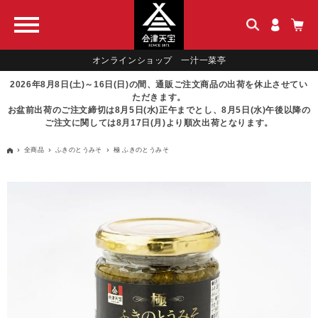
オンラインショップ 一汁一菜亭
2026年8月8日(土)～16日(日)の間、通販ご注文商品の出荷を休止させてい
ただきます。
お盆前出荷のご注文締切は8月5日(水)正午までとし、8月5日(水)午後以降の
ご注文に関しては8月17日(月)より順次出荷となります。
全商品
ふきのとうみそ
極 ふきのとうみそ