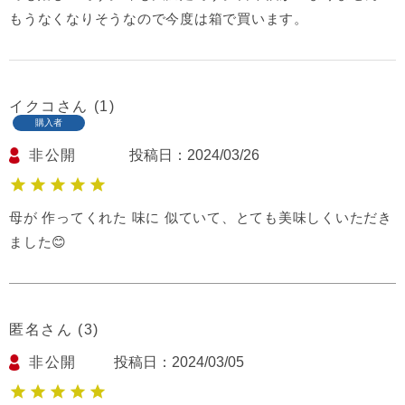
もうなくなりそうなので今度は箱で買います。
イクコ
1
購入者
非公開
投稿日
2024/03/26
母が 作ってくれた 味に 似ていて、とても美味しくいただき
ました😊
匿名
3
非公開
投稿日
2024/03/05