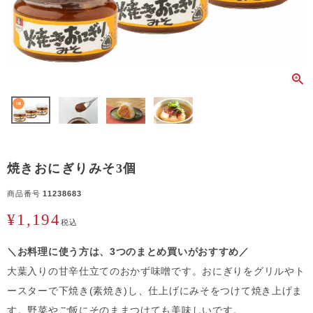
焼きおにぎりみそ3個
商品番号
11238683
¥
1,194
税込
＼お料理に使う方は、3つのまとめ買いがおすすめ／
大葉入りの甘辛仕立てのおかず味噌です。おにぎりをグリルやト
ースターで下焼き(素焼き)し、仕上げにみそをつけて焼き上げま
す。野菜やご飯にそのままつけても美味しいです。