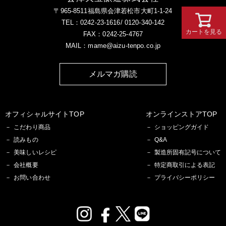
〒965-8511福島県会津若松市大町1-1-24
TEL：0242-23-1616/ 0120-340-142
カートを見る
FAX：0242-25-4767
MAIL：mame@aizu-tenpo.co.jp
メルマガ購読
オフィシャルサイトTOP
オンラインストアTOP
こだわり商品
ショッピングガイド
読みもの
Q&A
美味しいレシピ
製造所固有記号について
会社概要
特定商取引による表記
お問い合わせ
プライバシーポリシー