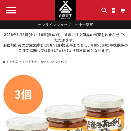
オンラインショップ 一汁一菜亭
2026年8月8日(土)～16日(日)の間、通販ご注文商品の出荷を休止させてい
ただきます。
お盆前出荷のご注文締切は8月5日(水)正午までとし、8月5日(水)午後以降の
ご注文に関しては8月17日(月)より順次出荷となります。
全商品
おかず味噌
焼きおにぎりみそ3個