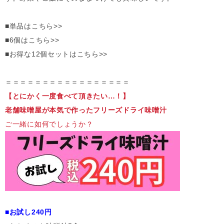
■単品はこちら>>
■6個はこちら>>
■お得な12個セットはこちら>>
＝＝＝＝＝＝＝＝＝＝＝＝＝＝＝＝＝
【とにかく一度食べて頂きたい…！】
老舗味噌屋が本気で作ったフリーズドライ味噌汁
ご一緒に如何でしょうか？
■お試し240円