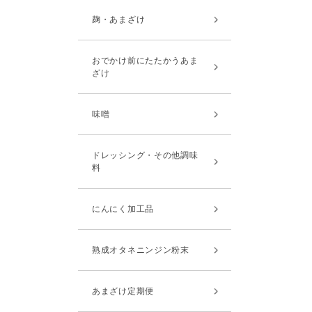
麹・あまざけ
おでかけ前にたたかうあま
ざけ
味噌
ドレッシング・その他調味
料
にんにく加工品
熟成オタネニンジン粉末
あまざけ定期便