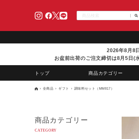
2026年8月
お盆前出荷のご注文締切は8月5日(水
トップ
商品カテゴリー
全商品
ギフト
調味料セット（MM817）
商品カテゴリー