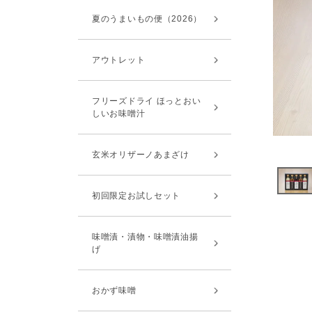
夏のうまいもの便（2026）
アウトレット
フリーズドライ ほっとおい
しいお味噌汁
玄米オリザーノあまざけ
初回限定お試しセット
味噌漬・漬物・味噌漬油揚
げ
おかず味噌