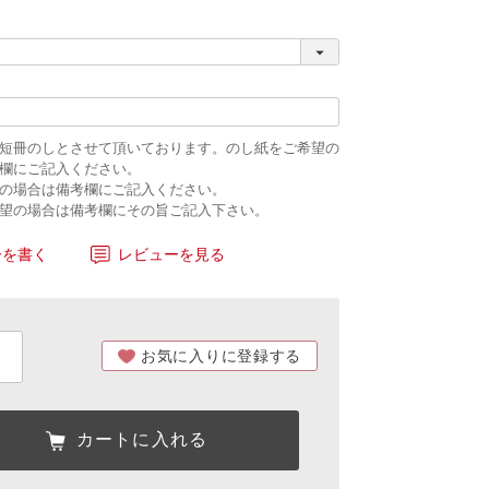
短冊のしとさせて頂いております。のし紙をご希望の
欄にご記入ください。
の場合は備考欄にご記入ください。
望の場合は備考欄にその旨ご記入下さい。
ーを書く
レビューを見る
お気に入りに登録する
カートに入れる