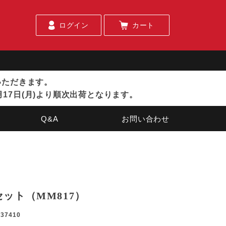
ログイン
カート
ていただきます。
月17日(月)より順次出荷となります。
Q&A
お問い合わせ
ット（MM817）
037410