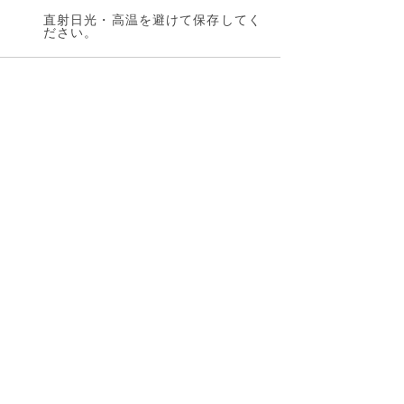
直射日光・高温を避けて保存してく
ださい。