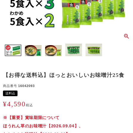
【お得な送料込】ほっとおいしいお味噌汁25食
商品番号
16042093
送料込
¥
4,590
税込
※【重要】賞味期限について
ほうれん草のお味噌汁【2026.09.04】、