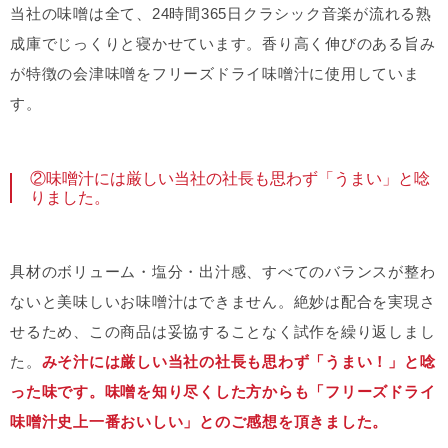
当社の味噌は全て、24時間365日クラシック音楽が流れる熟
成庫でじっくりと寝かせています。香り高く伸びのある旨み
が特徴の会津味噌をフリーズドライ味噌汁に使用していま
す。
②味噌汁には厳しい当社の社長も思わず「うまい」と唸
りました。
具材のボリューム・塩分・出汁感、すべてのバランスが整わ
ないと美味しいお味噌汁はできません。絶妙は配合を実現さ
せるため、この商品は妥協することなく試作を繰り返しまし
た。
みそ汁には厳しい当社の社長も思わず「うまい！」と唸
った味です。味噌を知り尽くした方からも「フリーズドライ
味噌汁史上一番おいしい」とのご感想を頂きました。