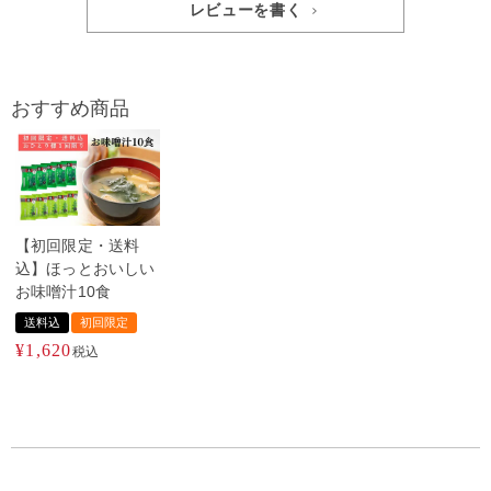
レビューを書く
おすすめ商品
【初回限定・送料
込】ほっとおいしい
お味噌汁10食
送料込
初回限定
¥
1,620
税込