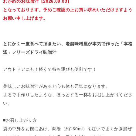
わかめのお味噌汁【2026.09.03】
となっております。予めご確認の上お買い求めいただけますよう
お願い申し上げます。
とにかく一度食べて頂きたい、老舗味噌屋が本気で作った「本格
派」フリーズドライ味噌汁
アウトドアにも！軽くて持ち運びも便利です！
美味しいお味噌汁があると心も体も元気になります。
まるで手作りしたような、ほっとする一杯をお召し上がりくださ
い。
■お召し上がり方
袋の中身をお椀にあけ、熱湯（約160ml）を注いでよくかき混ぜ