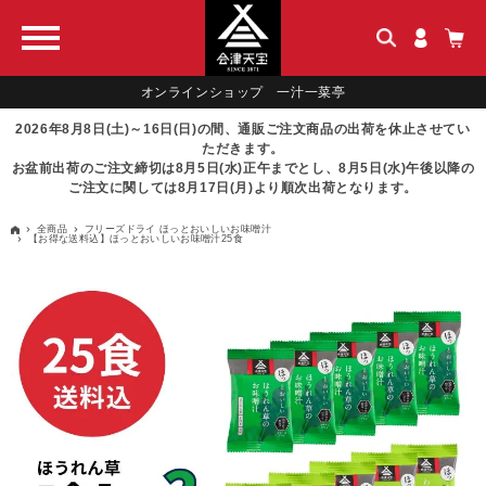
オンラインショップ 一汁一菜亭
2026年8月8日(土)～16日(日)の間、通販ご注文商品の出荷を休止させてい
ただきます。
お盆前出荷のご注文締切は8月5日(水)正午までとし、8月5日(水)午後以降の
ご注文に関しては8月17日(月)より順次出荷となります。
全商品
フリーズドライ ほっとおいしいお味噌汁
【お得な送料込】ほっとおいしいお味噌汁25食