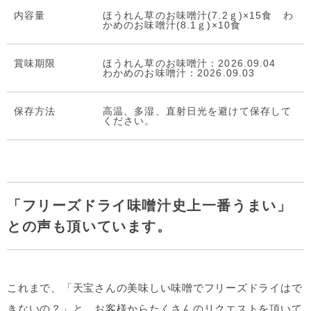
内容量
ほうれん草のお味噌汁(7.2ｇ)×15食 わ
かめのお味噌汁(8.1ｇ)×10食
賞味期限
ほうれん草のお味噌汁：2026.09.04
わかめのお味噌汁：2026.09.03
保存⽅法
高温、多湿、直射日光を避けて保存して
ください。
「フリーズドライ味噌汁史上一番うまい」
との声も頂いています。
これまで、「天宝さんの美味しい味噌でフリーズドライはで
きないの？」と、お客様からたくさんのリクエストを頂いて