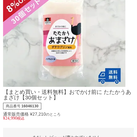
【まとめ買い・送料無料】おでかけ前に たたかうあ
まざけ【30個セット】
商品番号
16046130
通常販売価格
¥
27,210
のところ
¥
24,990
税込