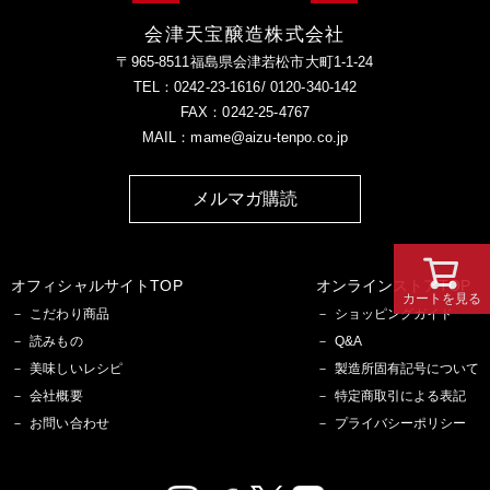
会津天宝醸造株式会社
〒965-8511福島県会津若松市大町1-1-24
TEL：0242-23-1616/ 0120-340-142
FAX：0242-25-4767
MAIL：mame@aizu-tenpo.co.jp
メルマガ購読
オフィシャルサイトTOP
オンラインストアTOP
カートを見る
こだわり商品
ショッピングガイド
読みもの
Q&A
美味しいレシピ
製造所固有記号について
会社概要
特定商取引による表記
お問い合わせ
プライバシーポリシー