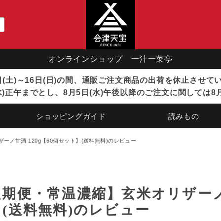
オンラインショップ 一汁一菜亭
8日(土)～16日(日)の間、通販ご注文商品の出荷を休止させ
)正午までとし、8月5日(水)午後以降のご注文に関しては8
ショッピングガイド
読みもの
ーノ甘酒 120g【60個セット】(送料無料)のレビュー
期便・常温濃縮】玄米オリザーノ甘
(送料無料)のレビュー