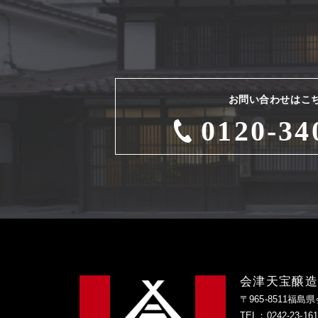
お問い合わせはこ
0120-34
会津天宝醸
〒965-8511福島
TEL：0242-23-1616