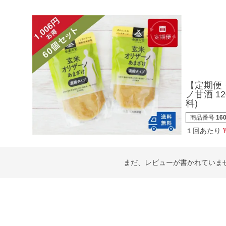
【定期便
ノ甘酒 1
料)
商品番号
16
１回あたり
まだ、レビューが書かれていま