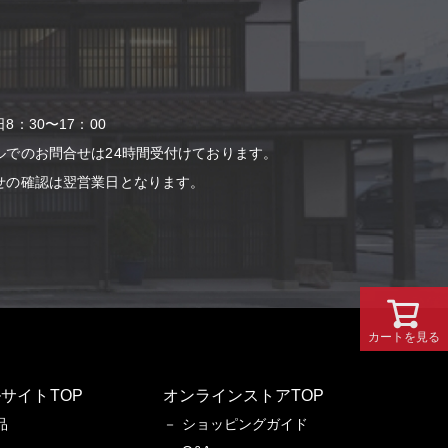
：30〜17：00
ルでのお問合せは24時間受付けております。
せの確認は翌営業⽇となります。
カートを見る
サイトTOP
オンラインストアTOP
品
ショッピングガイド