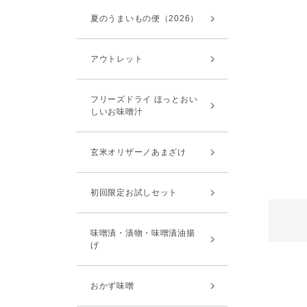
夏のうまいもの便（2026）
アウトレット
フリーズドライ ほっとおい
しいお味噌汁
玄米オリザーノあまざけ
初回限定お試しセット
味噌漬・漬物・味噌漬油揚
げ
おかず味噌