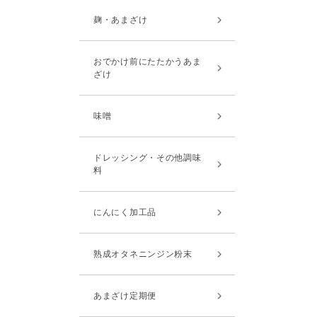
麹・あまざけ
おでかけ前にたたかうあま
ざけ
味噌
ドレッシング・その他調味
料
にんにく加工品
熟成オタネニンジン粉末
あまざけ定期便