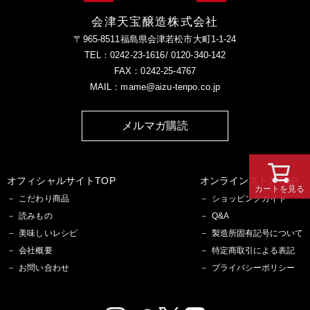
会津天宝醸造株式会社
〒965-8511福島県会津若松市大町1-1-24
TEL：0242-23-1616/ 0120-340-142
FAX：0242-25-4767
MAIL：mame@aizu-tenpo.co.jp
メルマガ購読
オフィシャルサイトTOP
オンラインストアTOP
カートを見る
こだわり商品
ショッピングガイド
読みもの
Q&A
美味しいレシピ
製造所固有記号について
会社概要
特定商取引による表記
お問い合わせ
プライバシーポリシー