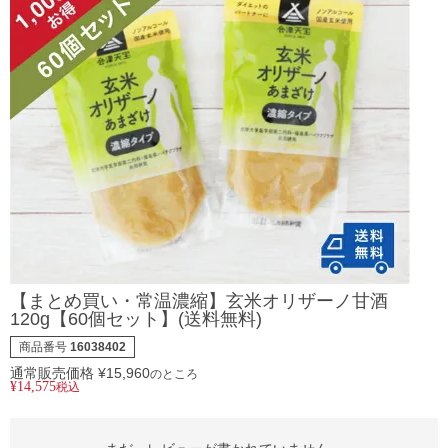
【まとめ買い・常温濃縮】玄米オリザーノ甘酒
120g【60個セット】(送料無料)
商品番号
16038402
通常販売価格
¥
15,960
のところ
¥
14,575
税込