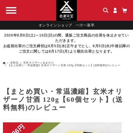
オンラインショップ 一汁一菜亭
2026年8月8日(土)～16日(日)の間、通販ご注文商品の出荷を休止させてい
ただきます。
お盆前出荷のご注文締切は8月5日(水)正午までとし、8月5日(水)午後以降の
ご注文に関しては8月17日(月)より順次出荷となります。
全商品
玄米オリザーノあまざけ
【まとめ買い・常温濃縮】玄米オリザーノ甘酒 120g【60個セット】(送料無料)のレビュー
【まとめ買い・常温濃縮】玄米オリ
ザーノ甘酒 120g【60個セット】(送
料無料)のレビュー