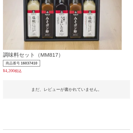
調味料セット（MM817）
商品番号
16037410
¥
4,200
税込
まだ、レビューが書かれていません。