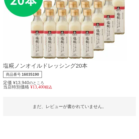
塩糀ノンオイルドレッシング20本
商品番号
16035190
定価
¥
13,940
のところ
当店特別価格
¥
13,400
税込
まだ、レビューが書かれていません。