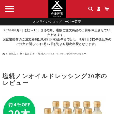
オンラインショップ 一汁一菜亭
2026年8月8日(土)～16日(日)の間、通販ご注文商品の出荷を休止させてい
ただきます。
お盆前出荷のご注文締切は8月5日(水)正午までとし、8月5日(水)午後以降の
ご注文に関しては8月17日(月)より順次出荷となります。
全商品
麹・あまざけ
塩糀ノンオイルドレッシング20本のレビュー
塩糀ノンオイルドレッシング20本の
レビュー