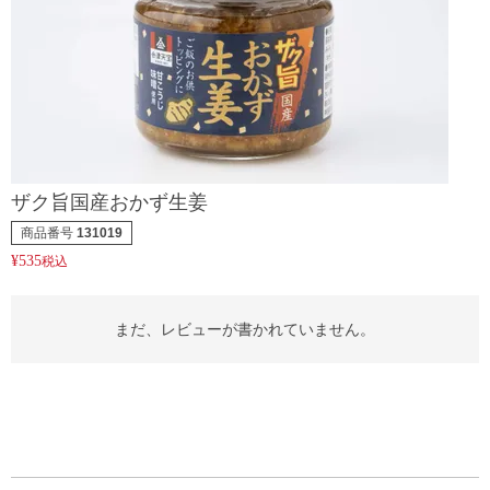
ザク旨国産おかず生姜
商品番号
131019
¥
535
税込
まだ、レビューが書かれていません。