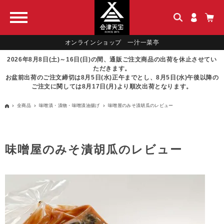
オンラインショップ 一汁一菜亭
2026年8月8日(土)～16日(日)の間、通販ご注文商品の出荷を休止させてい
ただきます。
お盆前出荷のご注文締切は8月5日(水)正午までとし、8月5日(水)午後以降の
ご注文に関しては8月17日(月)より順次出荷となります。
全商品
味噌漬・漬物・味噌漬油揚げ
味噌屋のみそ漬胡瓜のレビュー
味噌屋のみそ漬胡瓜のレビュー