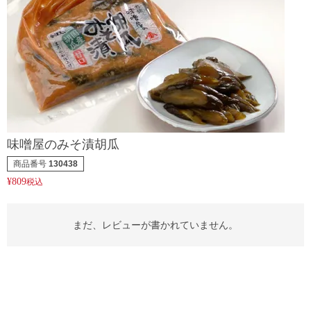
味噌屋のみそ漬胡瓜
商品番号
130438
¥
809
税込
まだ、レビューが書かれていません。